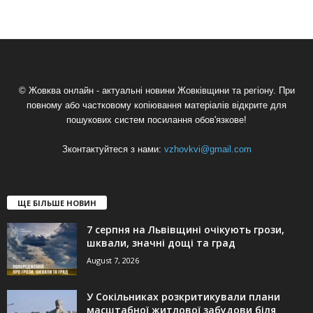
© Жовква онлайн - актуальні новини Жовківщини та регіону. При
повному або частковому копіювання матеріалів відкрите для
пошукових систем посилання обов'язкове!
Зконтактуйтеся з нами:
vzhovkvi@gmail.com
ЩЕ БІЛЬШЕ НОВИН
7 серпня на Львівщині очікують грози,
шквали, значні дощі та град
August 7, 2026
У Сокільниках розкритикували плани
масштабної житлової забудови біля