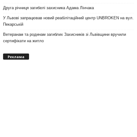
Друга річниця загибелі захисника Адама Лінчака
У Львові запрацював новий реабілітаційний центр UNBROKEN на вул.
Пекарській
Ветеранам та родинам загиблих Захисників зі Львівщини вручили
сертифікати на житло
Реклама