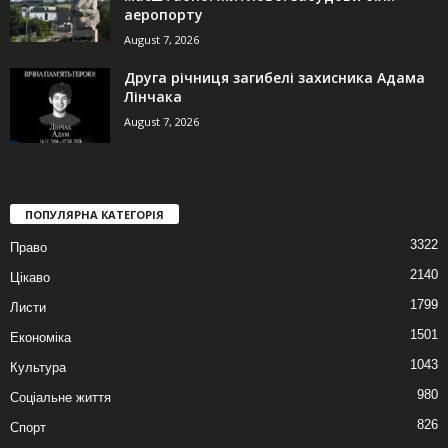
аеропорту
August 7, 2026
Друга річниця загибелі захисника Адама
Лінчака
August 7, 2026
ПОПУЛЯРНА КАТЕГОРІЯ
3322
Право
2140
Цікаво
1799
Листи
1501
Економіка
1043
Культура
980
Соціальне життя
826
Спорт