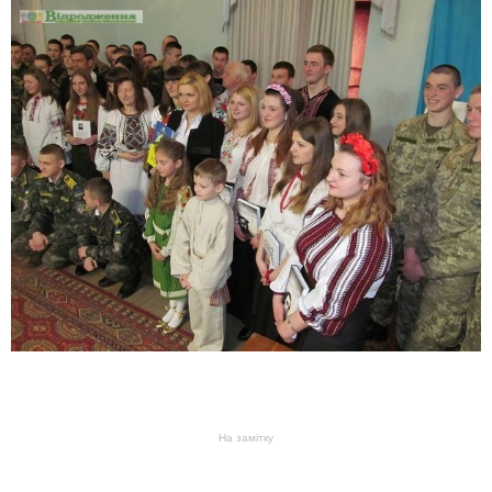
На замітку