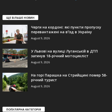
ЩЕ БІЛЬШЕ НОВИН
Черги на кордоні: які пункти пропуску
перевантажені на вʼїзд в Україну
August 9, 2026
У Львові на вулиці Луганській в ДТП
загинув 18-річний мотоцикліст
August 9, 2026
На горі Парашка на Стрийщині помер 58-
річний турист
August 9, 2026
ПОПУЛЯРНА КАТЕГОРІЯ