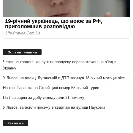
Останні новини
Черги на кордоні: які пункти пропуску перевантажені на вʼїзд в
Україну
У Львові на вулиці Луганській в ДТП загинув 18-річний мотоцикліст
На горі Парашка на Стрийщині помер 58-річний турист
На Львівщині за добу ліквідували 21 пожежу
У Львові загасили пожежу в квартирі на вулиці Науковій
Реклама