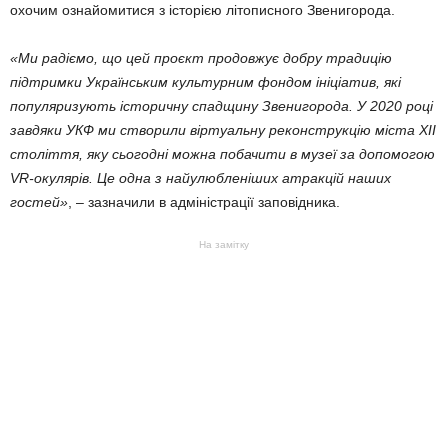
охочим ознайомитися з історією літописного Звенигорода.
«Ми радіємо, що цей проєкт продовжує добру традицію
підтримки Українським культурним фондом ініціатив, які
популяризують історичну спадщину Звенигорода. У 2020 році
завдяки УКФ ми створили віртуальну реконструкцію міста XII
століття, яку сьогодні можна побачити в музеї за допомогою
VR-окулярів. Це одна з найулюбленіших атракцій наших
гостей»
, – зазначили в адміністрації заповідника.
На замітку