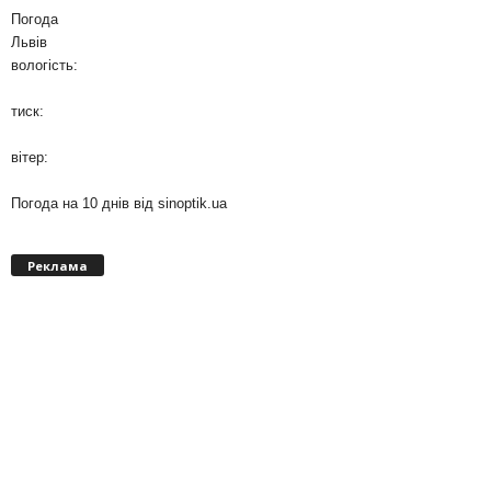
Погода
Львів
вологість:
тиск:
вітер:
Погода на 10 днів від
sinoptik.ua
Реклама