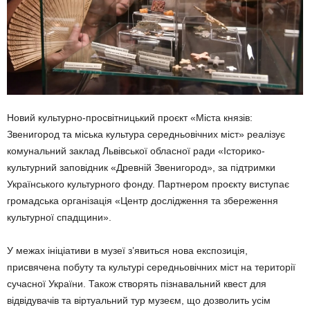
Новий культурно-просвітницький проєкт «Міста князів:
Звенигород та міська культура середньовічних міст» реалізує
комунальний заклад Львівської обласної ради «Історико-
культурний заповідник «Древній Звенигород», за підтримки
Українського культурного фонду. Партнером проєкту виступає
громадська організація «Центр дослідження та збереження
культурної спадщини».
У межах ініціативи в музеї з’явиться нова експозиція,
присвячена побуту та культурі середньовічних міст на території
сучасної України. Також створять пізнавальний квест для
відвідувачів та віртуальний тур музеєм, що дозволить усім