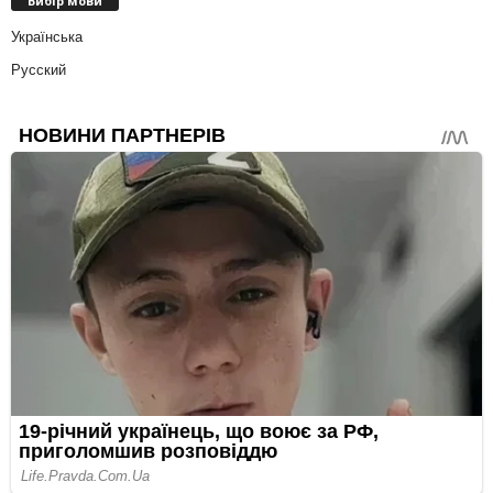
Вибір мови
Українська
Русский