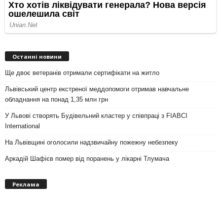
Останні новини
Ще двоє ветеранів отримали сертифікати на житло
Львівський центр екстреної меддопомоги отримав навчальне
обладнання на понад 1,35 млн грн
У Львові створять Будівельний кластер у співпраці з FIABCI
International
На Львівщині оголосили надзвичайну пожежну небезпеку
Аркадій Шафієв помер від поранень у лікарні Тлумача
Реклама