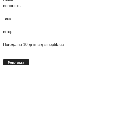
вологість:
тиск:
вітер:
Погода на 10 днів від
sinoptik.ua
Реклама