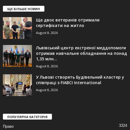
ЩЕ БІЛЬШЕ НОВИН
Ще двоє ветеранів отримали
сертифікати на житло
August 8, 2026
Львівський центр екстреної меддопомоги
отримав навчальне обладнання на понад
1,35 млн...
August 8, 2026
У Львові створять Будівельний кластер у
співпраці з FIABCI International
August 8, 2026
ПОПУЛЯРНА КАТЕГОРІЯ
3324
Право