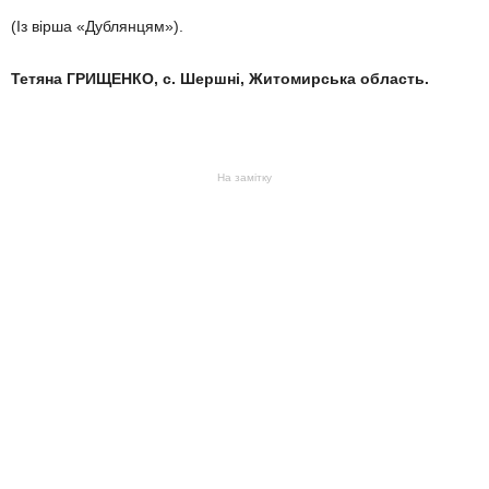
(Із вірша «Дублянцям»).
Тетяна ГРИЩЕНКО,
с. Шершні,
Житомирська область.
На замітку