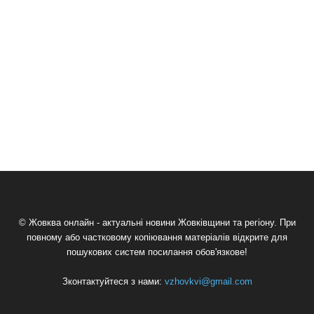
© Жовква онлайн - актуальні новини Жовківщини та регіону. При
повному або частковому копіювання матеріалів відкрите для
пошукових систем посилання обов'язкове!
Зконтактуйтеся з нами:
vzhovkvi@gmail.com