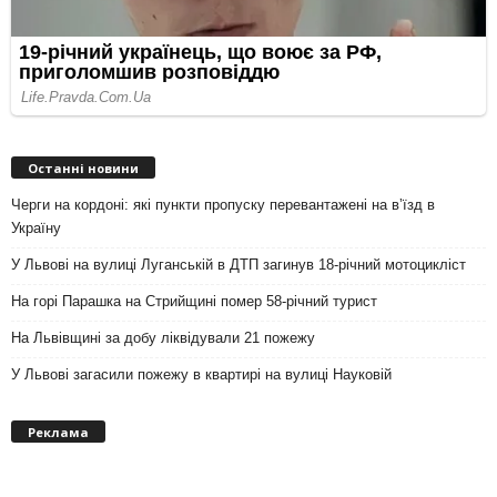
Останні новини
Черги на кордоні: які пункти пропуску перевантажені на вʼїзд в
Україну
У Львові на вулиці Луганській в ДТП загинув 18-річний мотоцикліст
На горі Парашка на Стрийщині помер 58-річний турист
На Львівщині за добу ліквідували 21 пожежу
У Львові загасили пожежу в квартирі на вулиці Науковій
Реклама