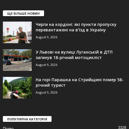
ЩЕ БІЛЬШЕ НОВИН
Черги на кордоні: які пункти пропуску
перевантажені на вʼїзд в Україну
August 9, 2026
У Львові на вулиці Луганській в ДТП
загинув 18-річний мотоцикліст
August 9, 2026
На горі Парашка на Стрийщині помер 58-
річний турист
August 9, 2026
ПОПУЛЯРНА КАТЕГОРІЯ
3328
Право