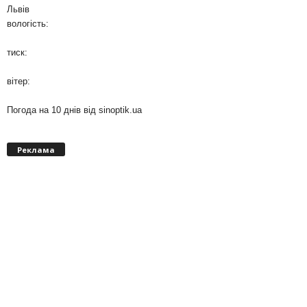
Львів
вологість:
тиск:
вітер:
Погода на 10 днів від
sinoptik.ua
Реклама