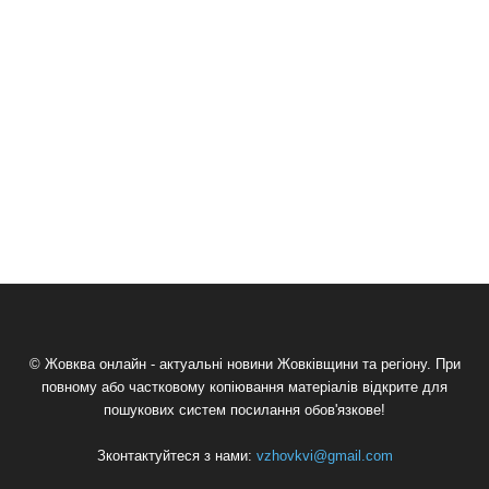
© Жовква онлайн - актуальні новини Жовківщини та регіону. При
повному або частковому копіювання матеріалів відкрите для
пошукових систем посилання обов'язкове!
Зконтактуйтеся з нами:
vzhovkvi@gmail.com