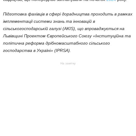
Підготовка фахівців в сфері дорадництва проходить в рамках
імплементації системи знань та інновацій в
сільськогосподарській галузі (AKIS), що впроваджується на
Львівщині Проектом Європейського Союзу «Інституційна та
політична реформа дрібномасштабного сільського
господарства в Україні» (IPRSA).
На замітку