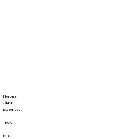
Погода
Львів
вологість:
тиск:
вітер: