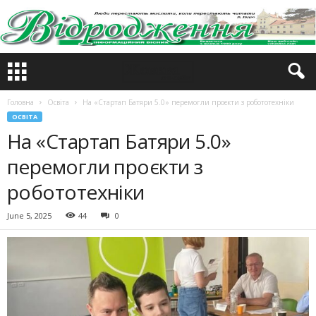
Головна
Освіта
На «Стартап Батяри 5.0» перемогли проєкти з робототехніки
ОСВІТА
На «Стартап Батяри 5.0»
перемогли проєкти з
робототехніки
June 5, 2025
44
0