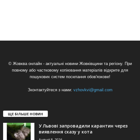
© Жовква онлайн - актуальні новини Жовківщини та регіону. При
повному або частковому копіювання матеріалів відкрите для
пошукових систем посилання обов'язкове!
Зконтактуйтеся з нами:
vzhovkvi@gmail.com
ЩЕ БІЛЬШЕ НОВИН
У Львові запровадили карантин через
виявлення сказу у кота
August 8, 2026