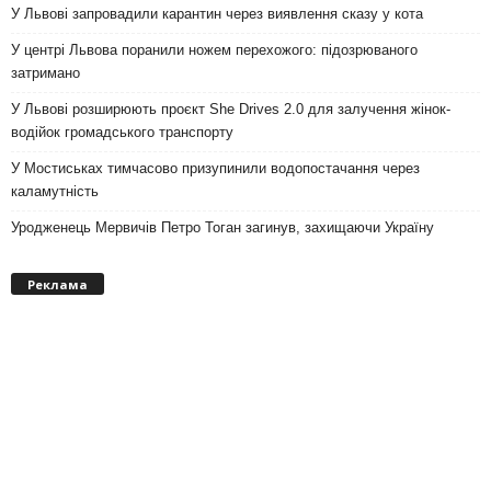
У Львові запровадили карантин через виявлення сказу у кота
У центрі Львова поранили ножем перехожого: підозрюваного
затримано
У Львові розширюють проєкт She Drives 2.0 для залучення жінок-
водійок громадського транспорту
У Мостиськах тимчасово призупинили водопостачання через
каламутність
Уродженець Мервичів Петро Тоган загинув, захищаючи Україну
Реклама