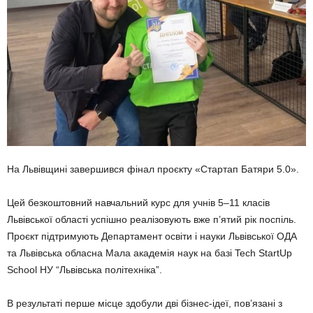
На Львівщині завершився фінал проєкту «Стартап Батяри 5.0».
Цей безкоштовний навчальний курс для учнів 5–11 класів
Львівської області успішно реалізовують вже п’ятий рік поспіль.
Проєкт підтримують Департамент освіти і науки Львівської ОДА
та Львівська обласна Мала академія наук на базі Tech StartUp
School НУ “Львівська політехніка”.
В результаті перше місце здобули дві бізнес-ідеї, пов’язані з