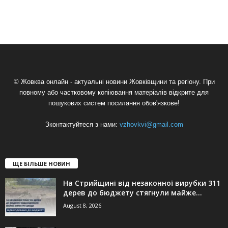
© Жовква онлайн - актуальні новини Жовківщини та регіону. При
повному або частковому копіювання матеріалів відкрите для
пошукових систем посилання обов'язкове!
Зконтактуйтеся з нами:
vzhovkvi@gmail.com
ЩЕ БІЛЬШЕ НОВИН
На Стрийщині від незаконної вирубки 311
дерев до бюджету стягнули майже...
August 8, 2026