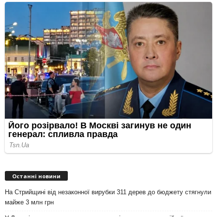
Останні новини
На Стрийщині від незаконної вирубки 311 дерев до бюджету стягнули
майже 3 млн грн