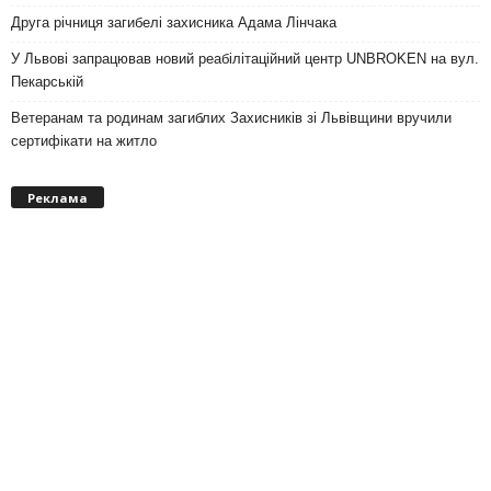
Друга річниця загибелі захисника Адама Лінчака
У Львові запрацював новий реабілітаційний центр UNBROKEN на вул.
Пекарській
Ветеранам та родинам загиблих Захисників зі Львівщини вручили
сертифікати на житло
Реклама