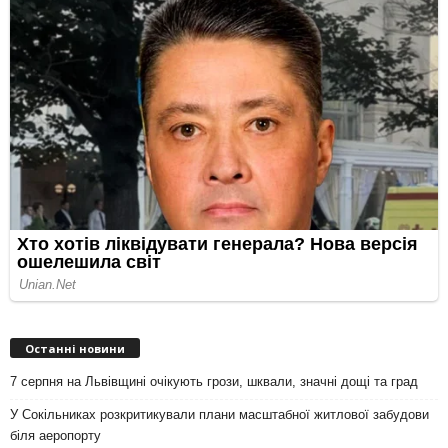
Останні новини
7 серпня на Львівщині очікують грози, шквали, значні дощі та град
У Сокільниках розкритикували плани масштабної житлової забудови
біля аеропорту