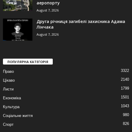
аеропорту
August 7, 2026
Друга річниця загибелі захисника Адама
Лінчака
August 7, 2026
ПОПУЛЯРНА КАТЕГОРІЯ
3322
Право
2140
Цікаво
1799
Листи
1501
Економіка
1043
Культура
980
Соціальне життя
826
Спорт