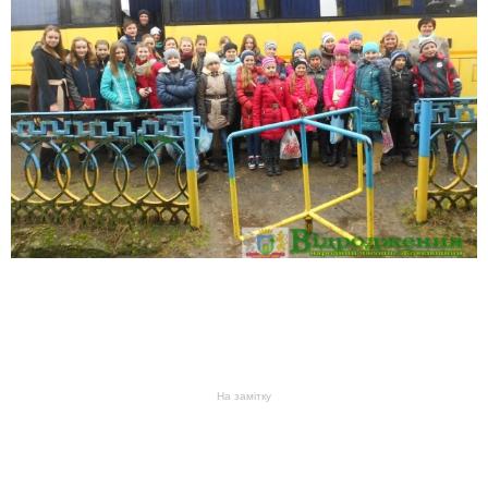
На замітку