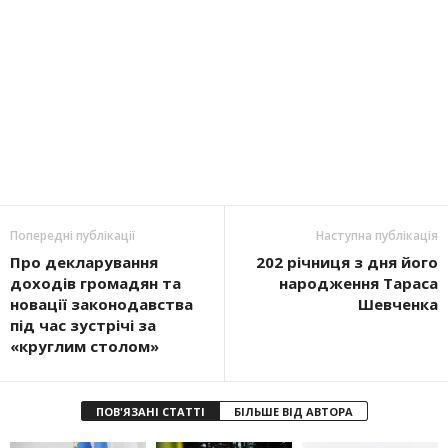
Попередні публікації
Наступна публікація
Про декларування
202 річниця з дня його
доходів громадян та
народження Тараса
новації законодавства
Шевченка
під час зустрічі за
«круглим столом»
ПОВ'ЯЗАНІ СТАТТІ
БІЛЬШЕ ВІД АВТОРА