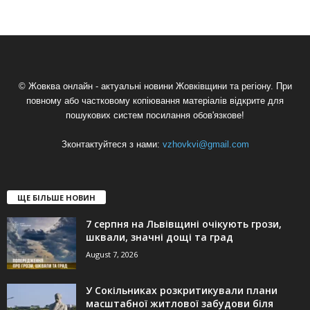
© Жовква онлайн - актуальні новини Жовківщини та регіону. При
повному або частковому копіювання матеріалів відкрите для
пошукових систем посилання обов'язкове!
Зконтактуйтеся з нами:
vzhovkvi@gmail.com
ЩЕ БІЛЬШЕ НОВИН
7 серпня на Львівщині очікують грози,
шквали, значні дощі та град
August 7, 2026
У Сокільниках розкритикували плани
масштабної житлової забудови біля