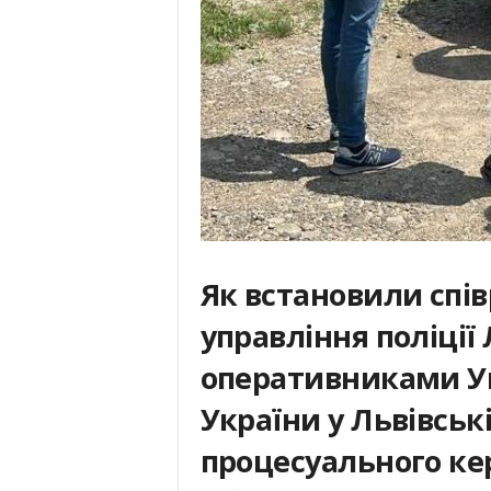
Як встановили спів
управління поліції
оперативниками У
України у Львівські
процесуального ке