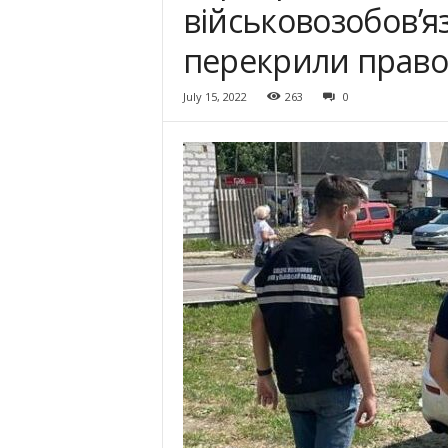
військовозобов’я
перекрили право
July 15, 2022
263
0