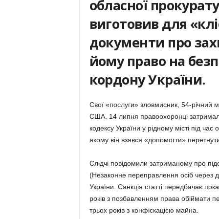
обласної прокурат
виготовив для «клі
документи про зах
йому право на бе
кордону України.
Свої «послуги» зловмисник, 54-річний м
США. 14 липня правоохоронці затримали
кодексу України у рідному місті під час 
якому він взявся «допомогти» перетнут
Слідчі повідомили затриманому про підо
(Незаконне переправлення осіб через д
України. Санкція статті передбачає пока
років з позбавленням права обіймати пе
трьох років з конфіскацією майна.