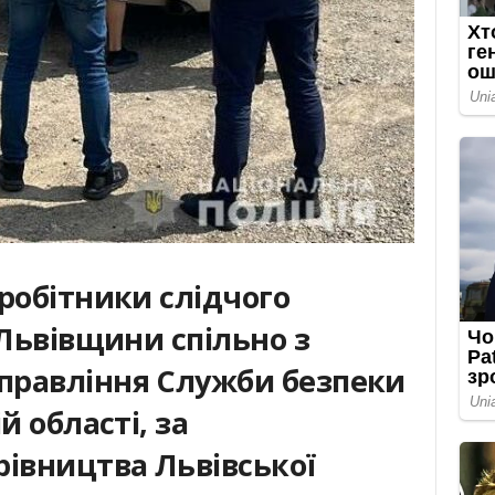
робітники слідчого
 Львівщини спільно з
правління Служби безпеки
й області, за
рівництва Львівської