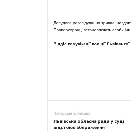
Досудове розслідування триває, невдовз
Правоохоронці встановлюють особи інши
Відділ комунікації поліції Львівської
Попередні публікації
Львівська обласна рада у суді
відстоює збереження