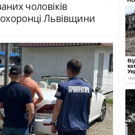
заних чоловіків
охоронці Львівщини