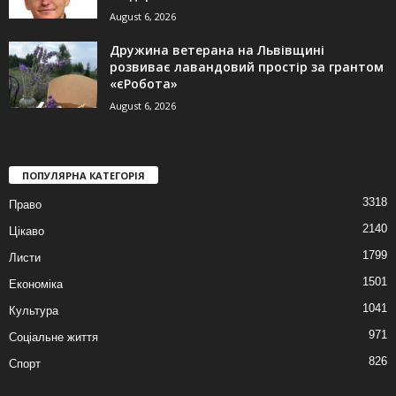
August 6, 2026
Дружина ветерана на Львівщині
розвиває лавандовий простір за грантом
«єРобота»
August 6, 2026
ПОПУЛЯРНА КАТЕГОРІЯ
3318
Право
2140
Цікаво
1799
Листи
1501
Економіка
1041
Культура
971
Соціальне життя
826
Спорт