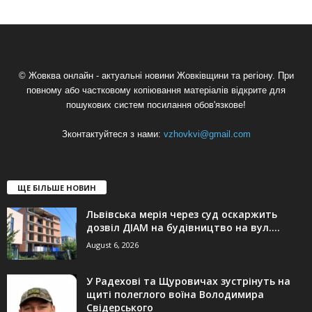
© Жовква онлайн - актуальні новини Жовківщини та регіону. При
повному або частковому копіювання матеріалів відкрите для
пошукових систем посилання обов'язкове!
Зконтактуйтеся з нами:
vzhovkvi@gmail.com
ЩЕ БІЛЬШЕ НОВИН
Львівська мерія через суд оскаржить
дозвіл ДІАМ на будівництво на вул....
August 6, 2026
У Радехові та Щуровичах зустрінуть на
щиті полеглого воїна Володимира
Свідерського