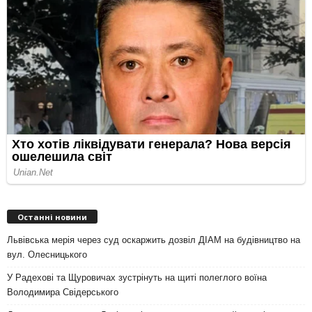
Останні новини
Львівська мерія через суд оскаржить дозвіл ДІАМ на будівництво на
вул. Олесницького
У Радехові та Щуровичах зустрінуть на щиті полеглого воїна
Володимира Свідерського