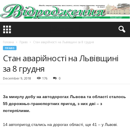
Головна
Право
Стан аварійності на Львівщині за 8 грудня
ПРАВО
Стан аварійності на Львівщині
за 8 грудня
December 9, 2018
176
0
За минулу добу на автодорогах Львова та області сталось
55 дорожньо-транспортних пригод, з них дві – з
потерпілими.
14 автопригод стались на дорогах області, ще 41 – у Львові.