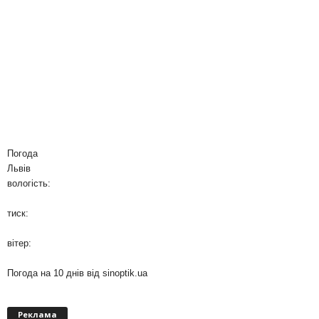
Погода
Львів
вологість:
тиск:
вітер:
Погода на 10 днів від
sinoptik.ua
Реклама