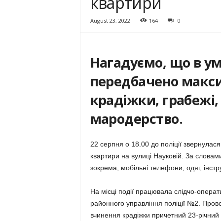
квартири
August 23, 2022
164
0
Нагадуємо, що в ум
передбачено макс
крадіжки, грабежі,
мародерство.
22 серпня о 18.00 до поліції звернулася 
квартири на вулиці Науковій. За словами
зокрема, мобільні телефони, одяг, інстр
На місці події працювала слідчо-операти
районного управління поліції №2. Про
вчинення крадіжки причетний 23-річний