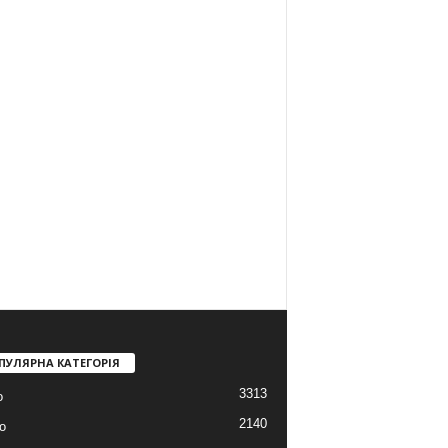
ПУЛЯРНА КАТЕГОРІЯ
3313
о
2140
о