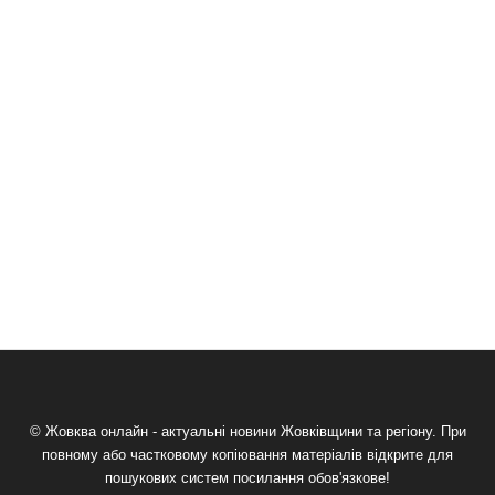
© Жовква онлайн - актуальні новини Жовківщини та регіону. При
повному або частковому копіювання матеріалів відкрите для
пошукових систем посилання обов'язкове!