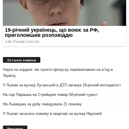
Останні новини
Черги на кордоні: які пункти пропуску перевантажені на вʼїзд в
Україну
У Львові на вулиці Луганській в ДТП загинув 18-річний мотоцикліст
На горі Парашка на Стрийщині помер 58-річний турист
На Львівщині за добу ліквідували 21 пожежу
У Львові загасили пожежу в квартирі на вулиці Науковій
Реклама