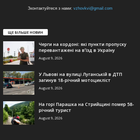
Зконтактуйтеся з нами:
vzhovkvi@gmail.com
ЩЕ БІЛЬШЕ НОВИН
Черги на кордоні: які пункти пропуску
перевантажені на вʼїзд в Україну
August 9, 2026
У Львові на вулиці Луганській в ДТП
загинув 18-річний мотоцикліст
August 9, 2026
На горі Парашка на Стрийщині помер 58-
річний турист
August 9, 2026