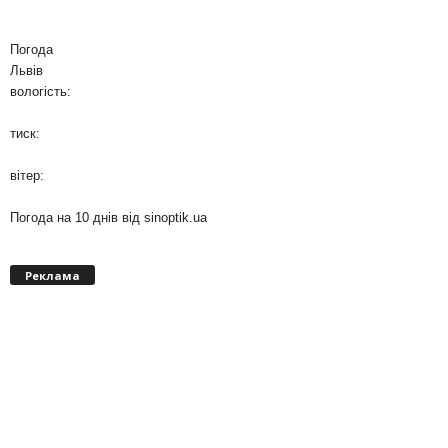
Погода
Львів
вологість:
тиск:
вітер:
Погода на 10 днів від
sinoptik.ua
Реклама