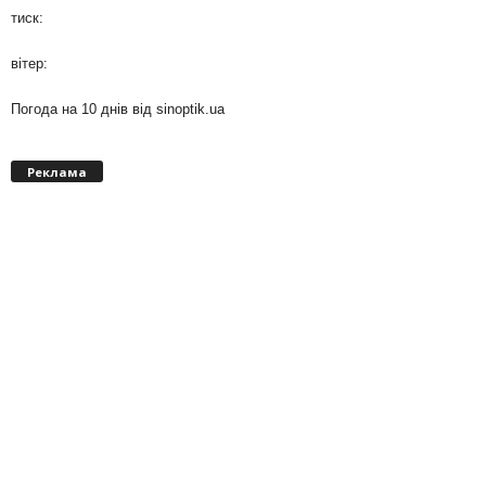
тиск:
вітер:
Погода на 10 днів від
sinoptik.ua
Реклама