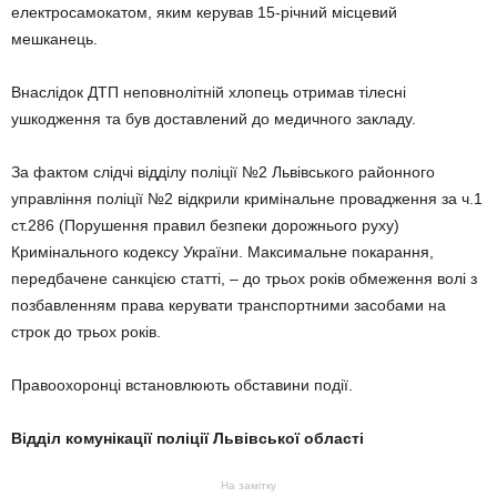
електросамокатом, яким керував 15-річний місцевий
мешканець.
Внаслідок ДТП неповнолітній хлопець отримав тілесні
ушкодження та був доставлений до медичного закладу.
За фактом слідчі відділу поліції №2 Львівського районного
управління поліції №2 відкрили кримінальне провадження за ч.1
ст.286 (Порушення правил безпеки дорожнього руху)
Кримінального кодексу України. Максимальне покарання,
передбачене санкцією статті, – до трьох років обмеження волі з
позбавленням права керувати транспортними засобами на
строк до трьох років.
Правоохоронці встановлюють обставини події.
Відділ комунікації поліції Львівської області
На замітку