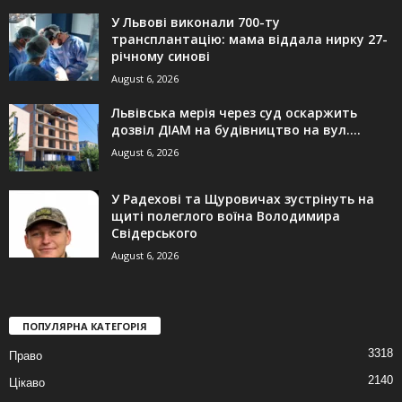
У Львові виконали 700-ту
трансплантацію: мама віддала нирку 27-
річному синові
August 6, 2026
Львівська мерія через суд оскаржить
дозвіл ДІАМ на будівництво на вул....
August 6, 2026
У Радехові та Щуровичах зустрінуть на
щиті полеглого воїна Володимира
Свідерського
August 6, 2026
ПОПУЛЯРНА КАТЕГОРІЯ
3318
Право
2140
Цікаво