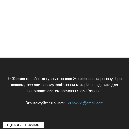
© Жовква онлайн - актуальні новини Жовківщини та регіону. При
повному або частковому копіювання матеріалів відкрите для
пошукових систем посилання обов'язкове!
Зконтактуйтеся з нами:
vzhovkvi@gmail.com
ЩЕ БІЛЬШЕ НОВИН