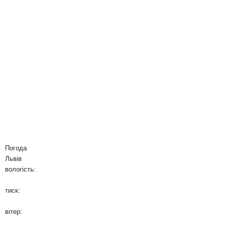
Погода
Львів
вологість:
тиск:
вітер: