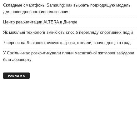
Складные смартфоны Samsung: как выбрать подходящую модель
для повседневного использования
Центр реабилитации ALTERA в Днепре
Як мобільні технології змінюють спосіб перегляду спортивних подій
7 серпня на Львівщині очікують грози, шквали, значні дощі та град
У Сокільниках розкритикували плани масштабної житлової забудови
біля аеропорту
Реклама