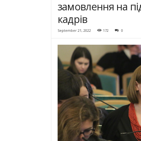
замовлення на пі
кадрів
September 21, 2022
172
0