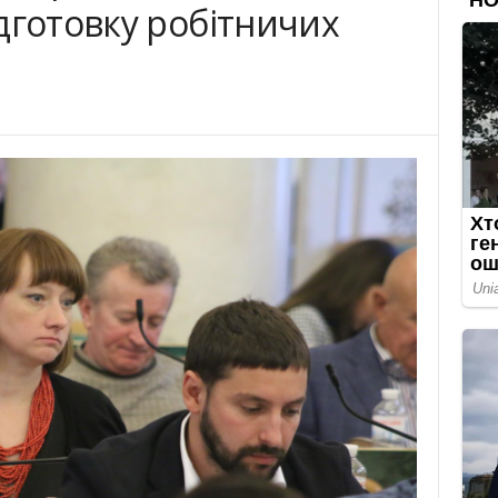
дготовку робітничих