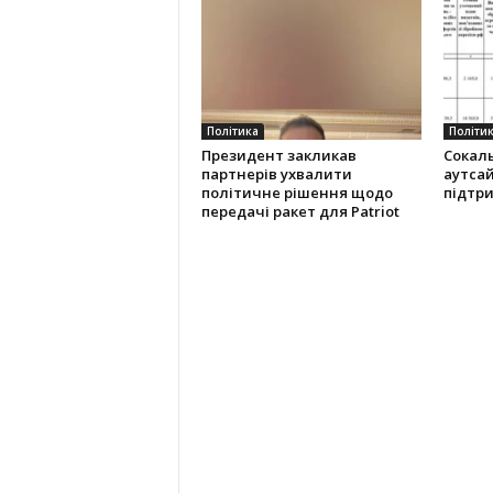
Політика
Політи
Президент закликав
Сокаль
партнерів ухвалити
аутса
політичне рішення щодо
підтр
передачі ракет для Patriot