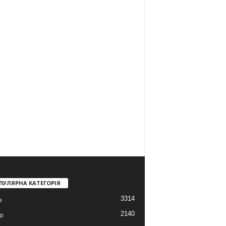
ПУЛЯРНА КАТЕГОРІЯ
3314
о
2140
о