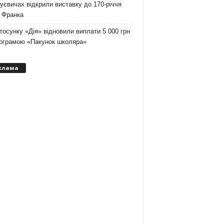
уєвичах відкрили виставку до 170-річчя
 Франка
тосунку «Дія» відновили виплати 5 000 грн
рограмою «Пакунок школяра»
клама