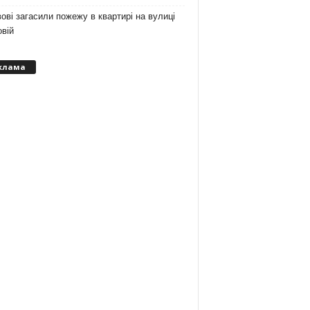
ові загасили пожежу в квартирі на вулиці
вій
клама