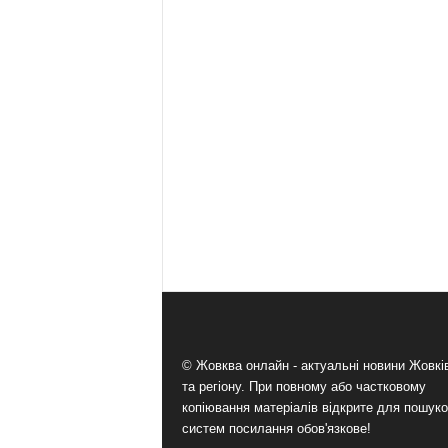
© Жовква онлайн - актуальні новини Жовк
та регіону. При повному або частковому
копіювання матеріалів відкрите для пошук
систем посилання обов'язкове!