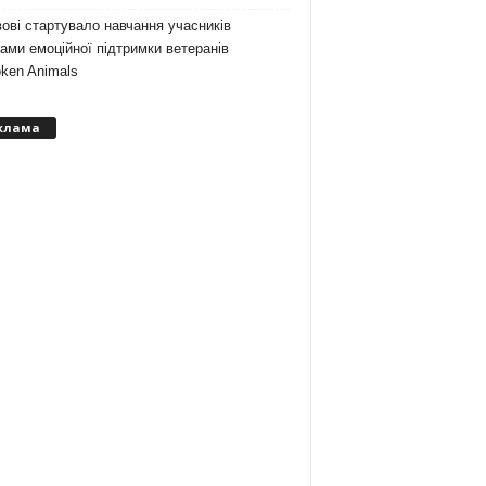
ові стартувало навчання учасників
ами емоційної підтримки ветеранів
ken Animals
клама