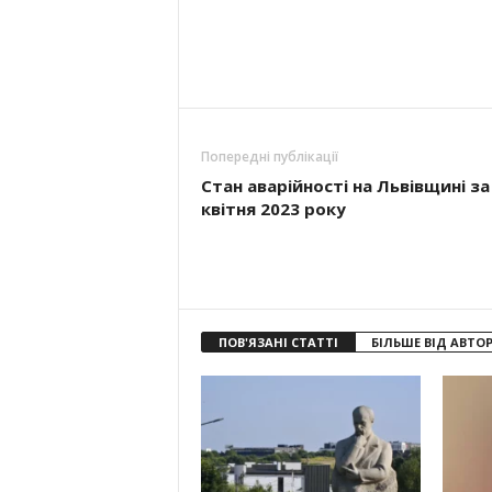
Попередні публікації
Стан аварійності на Львівщині за
квітня 2023 року
ПОВ'ЯЗАНІ СТАТТІ
БІЛЬШЕ ВІД АВТО