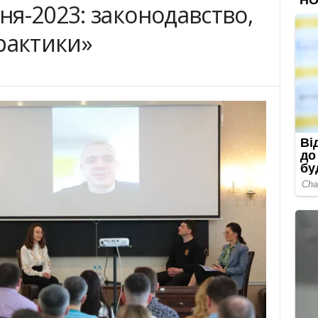
я-2023: законодавство,
рактики»