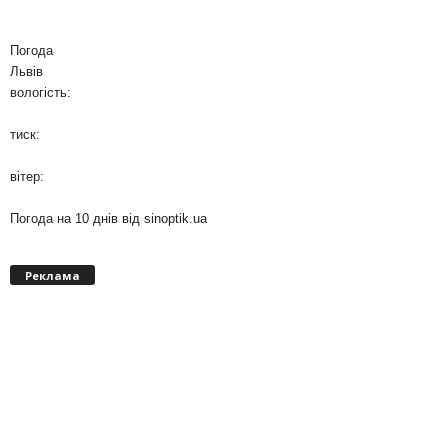
Погода
Львів
вологість:
тиск:
вітер:
Погода на 10 днів від
sinoptik.ua
Реклама