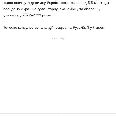
надає значну підтримку Україні
, зокрема понад 5,5 мільярдів
ісландських крон на гуманітарну, економічну та оборонну
допомогу у 2022–2023 роках.
Почесне консульство Ісландії працює на Руській, 3 у Львові.
На замітку