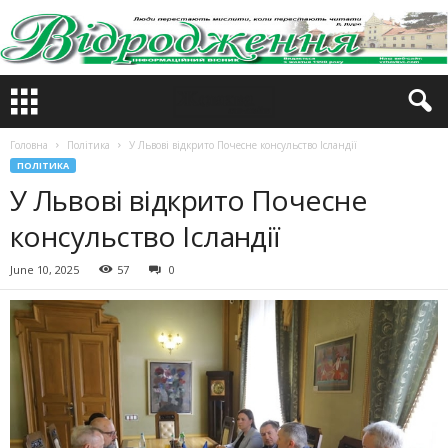
Головна
Політика
У Львові відкрито Почесне консульство Ісландії
ПОЛІТИКА
У Львові відкрито Почесне
консульство Ісландії
June 10, 2025
57
0