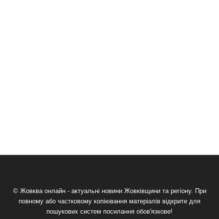
© Жовква онлайн - актуальні новини Жовківщини та регіону. При
повному або частковому копіювання матеріалів відкрите для
пошукових систем посилання обов'язкове!