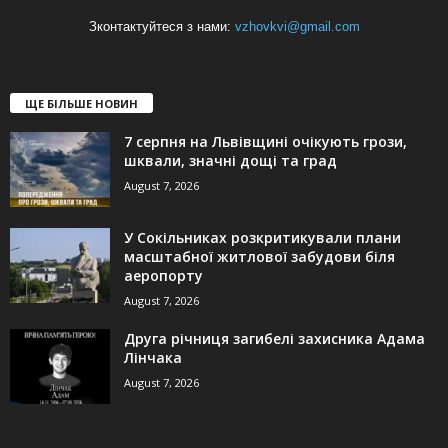
Зконтактуйтеся з нами:
vzhovkvi@gmail.com
ЩЕ БІЛЬШЕ НОВИН
7 серпня на Львівщині очікують грози,
шквали, значні дощі та град
August 7, 2026
У Сокільниках розкритикували плани
масштабної житлової забудови біля
аеропорту
August 7, 2026
Друга річниця загибелі захисника Адама
Лінчака
August 7, 2026