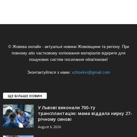
© Жовква онлайн - актуальні новини Жовківщини та регіону. При
повному або частковому копіювання матеріалів відкрите для
пошукових систем посилання обов'язкове!
Зконтактуйтеся з нами:
vzhovkvi@gmail.com
ЩЕ БІЛЬШЕ НОВИН
У Львові виконали 700-ту
трансплантацію: мама віддала нирку 27-
річному синові
August 6, 2026