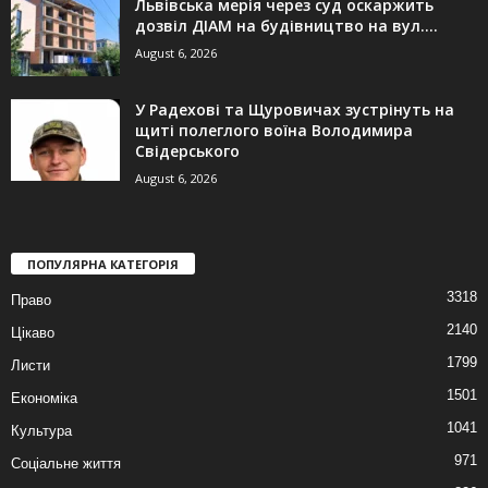
Львівська мерія через суд оскаржить
дозвіл ДІАМ на будівництво на вул....
August 6, 2026
У Радехові та Щуровичах зустрінуть на
щиті полеглого воїна Володимира
Свідерського
August 6, 2026
ПОПУЛЯРНА КАТЕГОРІЯ
3318
Право
2140
Цікаво
1799
Листи
1501
Економіка
1041
Культура
971
Соціальне життя