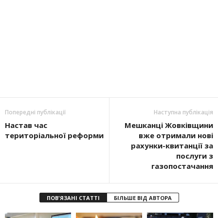
Попередні публікації
Наступна публікація
Настав час
Мешканці Жовківщини
територіальної реформи
вже отримали нові
рахунки-квитанції за
послуги з
газопостачання
ПОВ'ЯЗАНІ СТАТТІ
БІЛЬШЕ ВІД АВТОРА