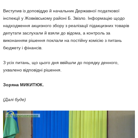
Виступив із доповіддю й начальник Державної податкової
інспекції у Жовківському районі Б. Звізло. Інформацію щодо
надходження акцизного збору з реалізації підакцизних товарів
депутати заслухали й взяли до відома, а контроль за
виконанням рішення поклали на постійну комісію з питань
бюджету і фінансів.
З усіх питань, що цього дня ввійшли до порядку денного,
ухвалено відповідні рішення.
Зоряна МИКИТЮК.
(Далі буде)