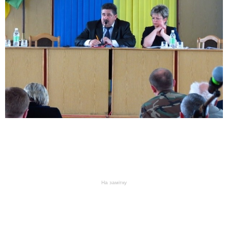
На замітку