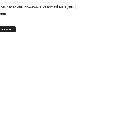
ові загасили пожежу в квартирі на вулиці
вій
клама