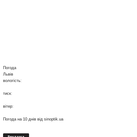
Погода
Львів
вологість:
тиск:
вітер:
Погода на 10 днів від
sinoptik.ua
Реклама