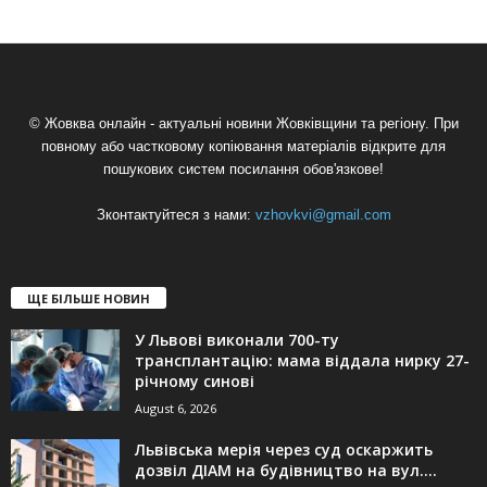
© Жовква онлайн - актуальні новини Жовківщини та регіону. При
повному або частковому копіювання матеріалів відкрите для
пошукових систем посилання обов'язкове!
Зконтактуйтеся з нами:
vzhovkvi@gmail.com
ЩЕ БІЛЬШЕ НОВИН
У Львові виконали 700-ту
трансплантацію: мама віддала нирку 27-
річному синові
August 6, 2026
Львівська мерія через суд оскаржить
дозвіл ДІАМ на будівництво на вул....