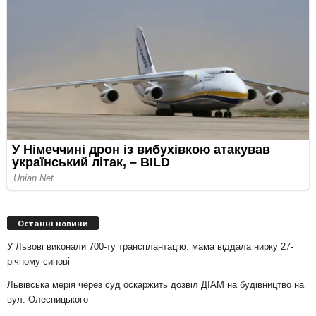
Останні новини
У Львові виконали 700-ту трансплантацію: мама віддала нирку 27-
річному синові
Львівська мерія через суд оскаржить дозвіл ДІАМ на будівництво на
вул. Олесницького