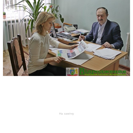
На замітку