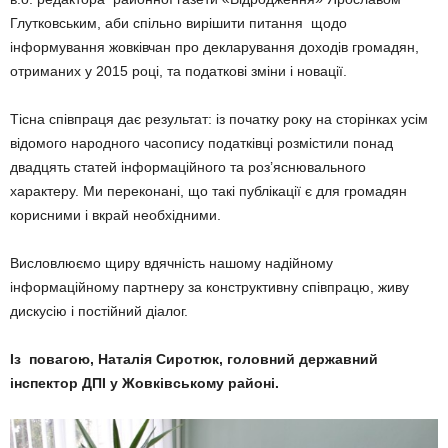
Глутковським, аби спільно вирішити питання щодо
інформування жовківчан про декларування доходів громадян,
отриманих у 2015 році, та податкові зміни і новації.
Тісна співпраця дає результат: із початку року на сторінках усім
відомого народного часопису податківці розмістили понад
двадцять статей інформаційного та роз’яснювального
характеру. Ми переконані, що такі публікації є для громадян
корисними і вкрай необхідними.
Висловлюємо щиру вдячність нашому надійному
інформаційному партнеру за конструктивну співпрацю, живу
дискусію і постійний діалог.
Із повагою, Наталія Сиротюк, головний державний
інспектор ДПІ у Жовківському районі.