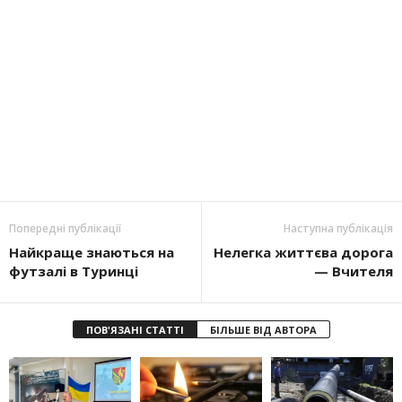
Попередні публікації
Наступна публікація
Найкраще знаються на
Нелегка життєва дорога
футзалі в Туринці
— Вчителя
ПОВ'ЯЗАНІ СТАТТІ
БІЛЬШЕ ВІД АВТОРА