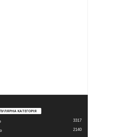
ПУЛЯРНА КАТЕГОРІЯ
3317
о
2140
о