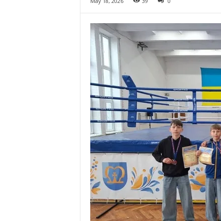
May 18, 2026
39
0