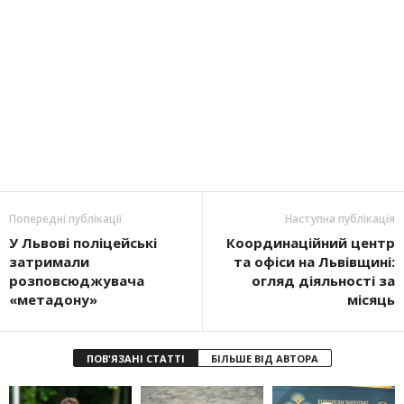
Попередні публікації
Наступна публікація
У Львові поліцейські
Координаційний центр
затримали
та офіси на Львівщині:
розповсюджувача
огляд діяльності за
«метадону»
місяць
ПОВ'ЯЗАНІ СТАТТІ
БІЛЬШЕ ВІД АВТОРА