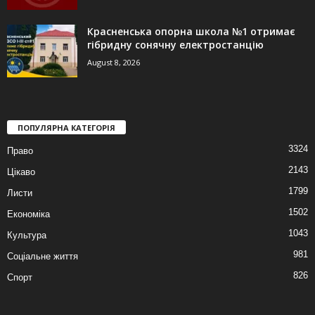
Красненська опорна школа №1 отримає
гібридну сонячну електростанцію
August 8, 2026
ПОПУЛЯРНА КАТЕГОРІЯ
3324
Право
2143
Цікаво
1799
Листи
1502
Економіка
1043
Культура
981
Соціальне життя
826
Спорт