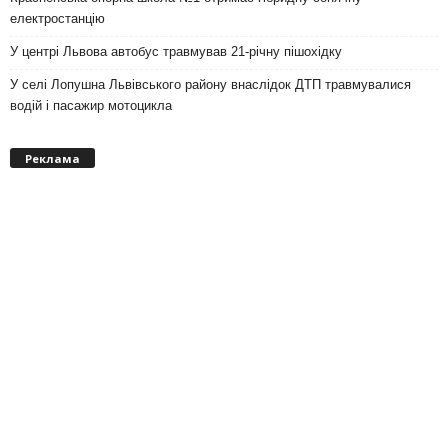
електростанцію
У центрі Львова автобус травмував 21-річну пішохідку
У селі Лопушна Львівського району внаслідок ДТП травмувалися
водій і пасажир мотоцикла
Реклама