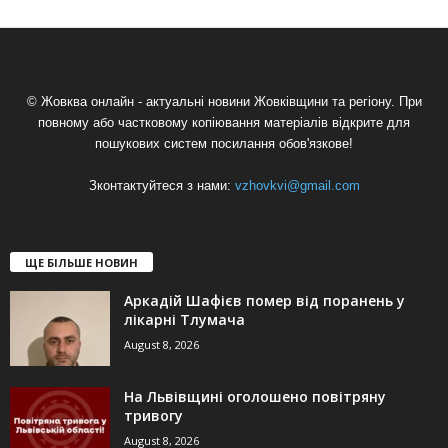
© Жовква онлайн - актуальні новини Жовківщини та регіону. При
повному або частковому копіювання матеріалів відкрите для
пошукових систем посилання обов'язкове!
Зконтактуйтеся з нами:
vzhovkvi@gmail.com
ЩЕ БІЛЬШЕ НОВИН
Аркадій Шафієв помер від поранень у
лікарні Тлумача
August 8, 2026
На Львівщині оголошено повітряну
тривогу
August 8, 2026