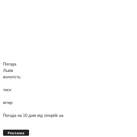
Погода
Львів
вологість:
тиск:
вітер:
Погода на 10 днів від
sinoptik.ua
Реклама