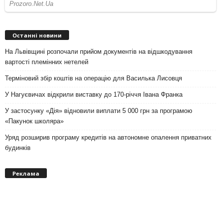
Останні новини
На Львівщині розпочали прийом документів на відшкодування
вартості племінних нетелей
Терміновий збір коштів на операцію для Василька Лисовця
У Нагуєвичах відкрили виставку до 170-річчя Івана Франка
У застосунку «Дія» відновили виплати 5 000 грн за програмою
«Пакунок школяра»
Уряд розширив програму кредитів на автономне опалення приватних
будинків
Реклама