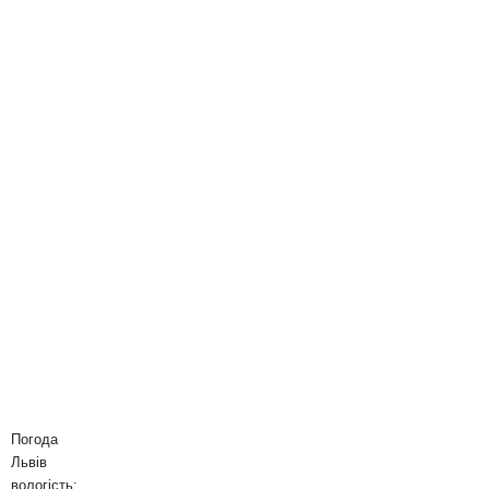
Погода
Львів
вологість: