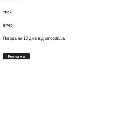
тиск:
вітер:
Погода на 10 днів від
sinoptik.ua
Реклама