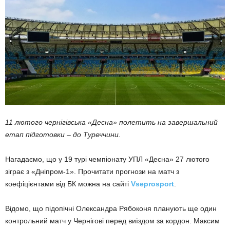
11 лютого чернігівська «Десна» полетить на завершальний
етап підготовки – до Туреччини.
Нагадаємо, що у 19 турі чемпіонату УПЛ «Десна» 27 лютого
зіграє з «Дніпром-1». Прочитати прогнози на матч з
коефіцієнтами від БК можна на сайті
Vseprosport
.
Відомо, що підопічні Олександра Рябоконя планують ще один
контрольний матч у Чернігові перед виїздом за кордон. Максим