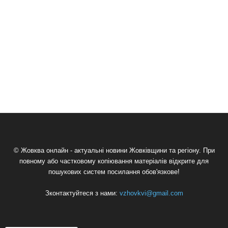
© Жовква онлайн - актуальні новини Жовківщини та регіону. При
повному або частковому копіювання матеріалів відкрите для
пошукових систем посилання обов'язкове!
Зконтактуйтеся з нами:
vzhovkvi@gmail.com