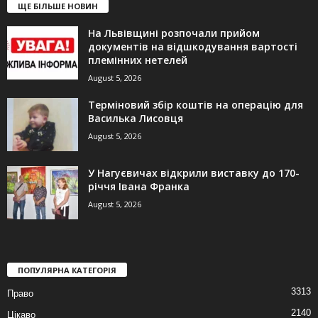
ЩЕ БІЛЬШЕ НОВИН
На Львівщині розпочали прийом
документів на відшкодування вартості
племінних нетелей
August 5, 2026
Терміновий збір коштів на операцію для
Василька Лисовця
August 5, 2026
У Нагуєвичах відкрили виставку до 170-
річчя Івана Франка
August 5, 2026
ПОПУЛЯРНА КАТЕГОРІЯ
3313
Право
2140
Цікаво