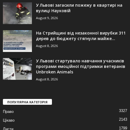
У Львові загасили пожежу в квартирі на
вулиці Науковій
August 9, 2026
На Стрийщині від незаконної вирубки 311
дерев до бюджету стягнули майже...
August 8, 2026
У Львові стартувало навчання учасників
програми емоційної підтримки ветеранів
Unbroken Animals
August 8, 2026
ПОПУЛЯРНА КАТЕГОРІЯ
3327
Право
2143
Цікаво
1799
Листи