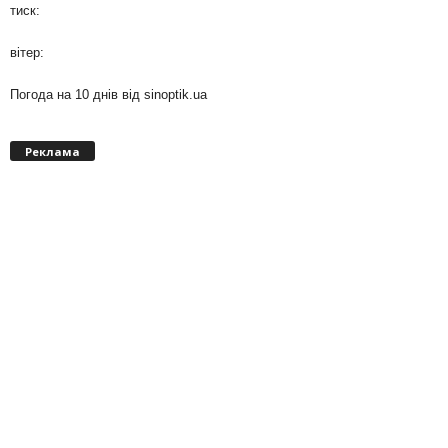
тиск:
вітер:
Погода на 10 днів від
sinoptik.ua
Реклама