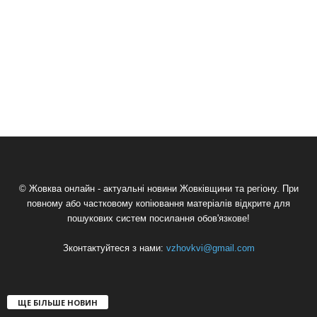
© Жовква онлайн - актуальні новини Жовківщини та регіону. При
повному або частковому копіювання матеріалів відкрите для
пошукових систем посилання обов'язкове!
Зконтактуйтеся з нами:
vzhovkvi@gmail.com
ЩЕ БІЛЬШЕ НОВИН