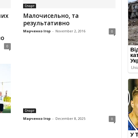
Спорт
чих
Малочисельно, та
результативно
Марченко Ігор
-
November 2, 2016
0
во
0
Спорт
Марченко Ігор
-
December 8, 2025
0