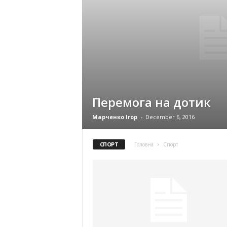
Перемога на дотик
Марченко Ігор
-
December 6, 2016
СПОРТ
Головна
Спорт