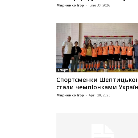
Марченко Ігор
-
June 30, 2026
Спорт
Спортсменки Шептицької
стали чемпіонками Украї
Марченко Ігор
-
April 20, 2026