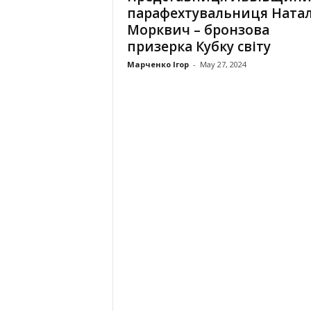
парафехтувальниця Ната
Морквич – бронзова
призерка Кубку світу
Марченко Ігор
-
May 27, 2024