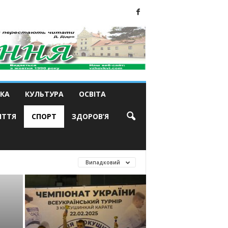
КА
КУЛЬТУРА
ОСВІТА
ИТТЯ
СПОРТ
ЗДОРОВ’Я
Випадковий