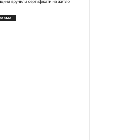
вщини вручили сертифікати на житло
клама