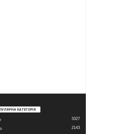
ПУЛЯРНА КАТЕГОРІЯ
3327
о
2143
о