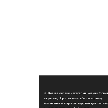
© Жовква онлайн - актуальні новини Жовк
та регіону. При повному або частковому
копіювання матеріалів відкрите для пошук