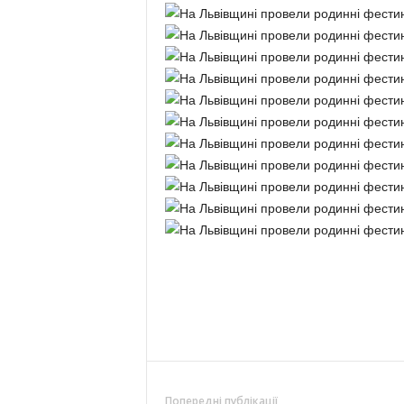
Попередні публікації