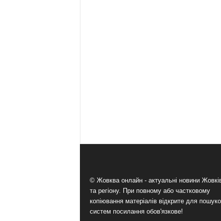
© Жовква онлайн - актуальні новини Жовк
та регіону. При повному або частковому
копіювання матеріалів відкрите для пошук
систем посилання обов'язкове!