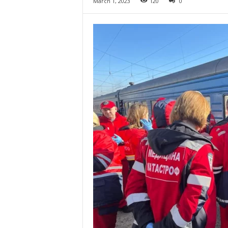
March 1, 2023
120
0