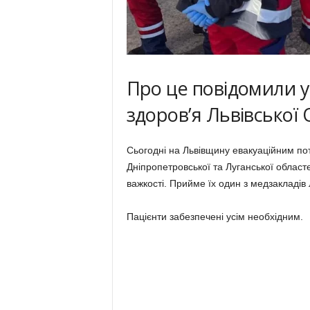
Про це повідомили 
здоров’я Львівської 
Сьогодні на Львівщину евакуаційним пот
Дніпропетровської та Луганської област
важкості. Прийме їх один з медзакладів Л
Пацієнти забезпечені усім необхідним.