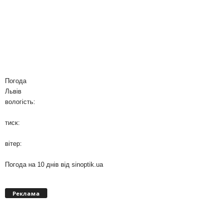
Погода
Львів
вологість:
тиск:
вітер:
Погода на 10 днів від
sinoptik.ua
Реклама