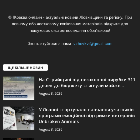
© Жовква онлайн - актуальні новини Жовківщини та регіону. При
повному або частковому копіювання матеріалів відкрите для
пошукових систем посилання обов'язкове!
Зконтактуйтеся з нами:
vzhovkvi@gmail.com
ЩЕ БІЛЬШЕ НОВИН
На Стрийщині від незаконної вирубки 311
дерев до бюджету стягнули майже...
August 8, 2026
У Львові стартувало навчання учасників
програми емоційної підтримки ветеранів
Unbroken Animals
August 8, 2026