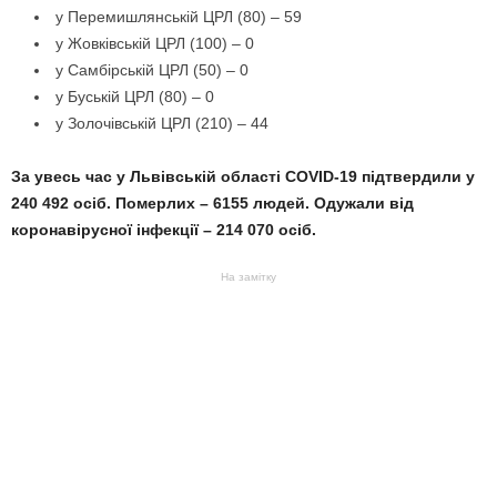
у Перемишлянській ЦРЛ (80) – 59
у Жовківській ЦРЛ (100) – 0
у Самбірській ЦРЛ (50) – 0
у Буській ЦРЛ (80) – 0
у Золочівській ЦРЛ (210) – 44
За увесь час у Львівській області COVID-19 підтвердили у
240 492 осіб. Померлих – 6155 людей. Одужали від
коронавірусної інфекції – 214 070 осіб.
На замітку