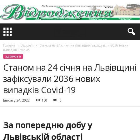
Головна
Здоров'я
Станом на 24 січня на Львівщині зафіксували 2036 нових
випадків Covid-19
ЗДОРОВ'Я
Станом на 24 січня на Львівщині
зафіксували 2036 нових
випадків Covid-19
January 24, 2022
150
0
За попередню добу у
Львівській області