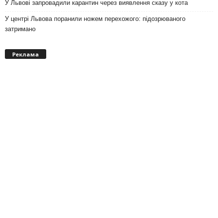
У Львові запровадили карантин через виявлення сказу у кота
У центрі Львова поранили ножем перехожого: підозрюваного
затримано
Реклама