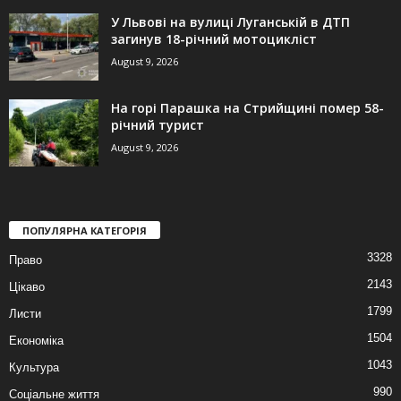
У Львові на вулиці Луганській в ДТП
загинув 18-річний мотоцикліст
August 9, 2026
На горі Парашка на Стрийщині помер 58-
річний турист
August 9, 2026
ПОПУЛЯРНА КАТЕГОРІЯ
3328
Право
2143
Цікаво
1799
Листи
1504
Економіка
1043
Культура
990
Соціальне життя