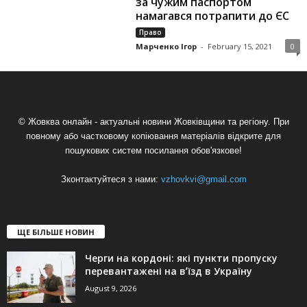
за чужим паспортом
намагався потрапити до ЄС
Право
Марченко Ігор
-
February 15, 2021
0
© Жовква онлайн - актуальні новини Жовківщини та регіону. При
повному або частковому копіювання матеріалів відкрите для
пошукових систем посилання обов'язкове!
Зконтактуйтеся з нами:
vzhovkvi@gmail.com
ЩЕ БІЛЬШЕ НОВИН
Черги на кордоні: які пункти пропуску
перевантажені на вʼїзд в Україну
August 9, 2026