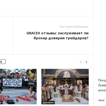
Наступна публікація
GRACEX отзывы: заслуживает ли
брокер доверия трейдеров?
РА
Пого
Львів
волог
тиск:
е
Духовне