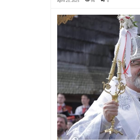
April 23, 2025
96
0