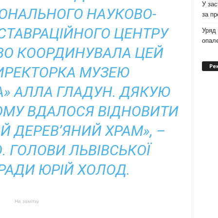
У зас
ІОНАЛЬНОГО НАУКОВО-
за п
СТАВРАЦІЙНОГО ЦЕНТРУ
Уряд 
опале
ОВО КООРДИНУВАЛА ЦЕЙ
Ре
ИРЕКТОРКА МУЗЕЮ
» АЛЛА ГЛАДУН. ДЯКУЮ
КОМУ ВДАЛОСЯ ВІДНОВИТИ
Й ДЕРЕВʼЯНИЙ ХРАМ», –
. ГОЛОВИ ЛЬВІВСЬКОЇ
РАДИ ЮРІЙ ХОЛОД.
На замітку