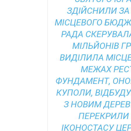
ЗДІЙСНИЛИ ЗА
МІСЦЕВОГО БЮДЖ
РАДА СКЕРУВАЛА
МІЛЬЙОНІВ ГР
ВИДІЛИЛА МІСЦЕ
МЕЖАХ РЕС
ФУНДАМЕНТ, ОНОВ
КУПОЛИ, ВІДБУД
З НОВИМ ДЕРЕВ
ПЕРЕКРИЛИ 
ІКОНОСТАСУ ЦЕ