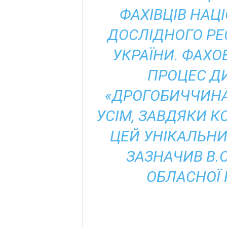
ФАХІВЦІВ НАЦ
ДОСЛІДНОГО РЕ
УКРАЇНИ. ФАХ
ПРОЦЕС Д
«ДРОГОБИЧЧИНА
УСІМ, ЗАВДЯКИ 
ЦЕЙ УНІКАЛЬНИ
ЗАЗНАЧИВ В.О
ОБЛАСНОЇ 