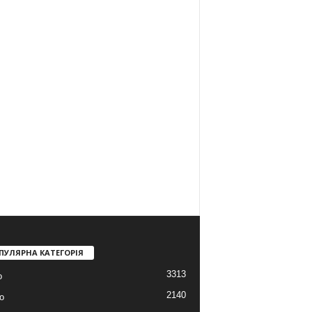
ПУЛЯРНА КАТЕГОРІЯ
3313
о
2140
о