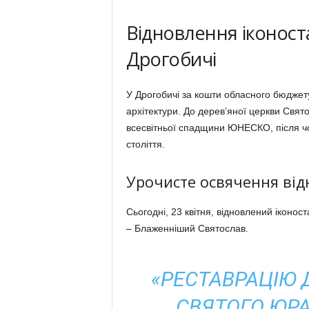
Відновлення іконост
Дрогобичі
У Дрогобичі за кошти обласного бюджет
архітектури. До дерев’яної церкви Свято
всесвітньої спадщини ЮНЕСКО, після чот
століття.
Урочисте освячення від
Сьогодні, 23 квітня, відновлений іконост
– Блаженніший Святослав.
«РЕСТАВРАЦІЮ
СВЯТОГО ЮРА 