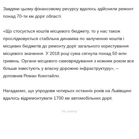
Завдяки цьому фінансовому ресурсу вдалось здійснили ремонт
понад 70-ти км доріг області.
«Що стосується коштів місцевого бюджету, то у нас також
прослідковується стабільна динаміка по залученню коштів і
місцевих бюджетів до ремонту доріг загального користування
місцевого значення. У 2018 році сума сягнула понад 50 млн
гривень. Органи місцевого самоврядування з кожним роком все
більше інвестують у власну дорожню інфраструктуру», –
доповнив Роман Кокотайло.
Нагадаємо, що упродовж чотирьох останніх років на Львівщині
вдалось відремонтувати 1700 км автомобільних доріг.
На замітку