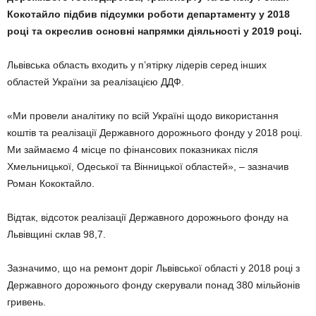
Кокотайло підбив підсумки роботи департаменту у 2018
році та окреслив основні напрямки діяльності у 2019 році.
Львівська область входить у п’ятірку лідерів серед інших
областей України за реалізацією ДДФ.
«Ми провели аналітику по всій Україні щодо використання
коштів та реалізації Державного дорожнього фонду у 2018 році.
Ми займаємо 4 місце по фінансових показниках після
Хмельницької, Одеської та Вінницької областей», – зазначив
Роман Кококтайло.
Відтак, відсоток реалізації Державного дорожнього фонду на
Львівщині склав 98,7.
Зазначимо, що на ремонт доріг Львівської області у 2018 році з
Державного дорожнього фонду скерували понад 380 мільйонів
гривень.