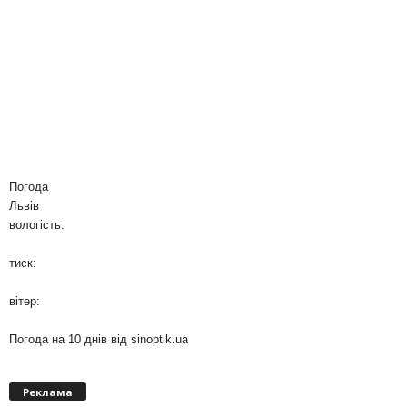
Погода
Львів
вологість:
тиск:
вітер:
Погода на 10 днів від
sinoptik.ua
Реклама