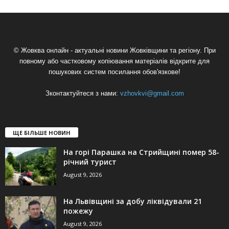
© Жовква онлайн - актуальні новини Жовківщини та регіону. При
повному або частковому копіювання матеріалів відкрите для
пошукових систем посилання обов'язкове!
Зконтактуйтеся з нами:
vzhovkvi@gmail.com
ЩЕ БІЛЬШЕ НОВИН
На горі Парашка на Стрийщині помер 58-
річний турист
August 9, 2026
На Львівщині за добу ліквідували 21
пожежу
August 9, 2026