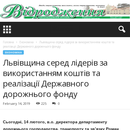
Головна
Економіка
Львівщина серед лідерів за використанням коштів та
реалізації Державного дорожнього фонду
ЕКОНОМІКА
Львівщина серед лідерів за
використанням коштів та
реалізації Державного
дорожнього фонду
February 14, 2019
225
0
Сьогодні, 14 лютого, в.о. директора департаменту
дорожнього господарства, транспорту та зв’язку Роман