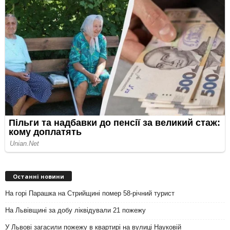
Останні новини
На горі Парашка на Стрийщині помер 58-річний турист
На Львівщині за добу ліквідували 21 пожежу
У Львові загасили пожежу в квартирі на вулиці Науковій