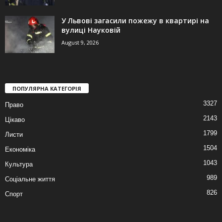
У Львові загасили пожежу в квартирі на
вулиці Науковій
August 9, 2026
ПОПУЛЯРНА КАТЕГОРІЯ
3327
Право
2143
Цікаво
1799
Листи
1504
Економіка
1043
Культура
989
Соціальне життя
826
Спорт