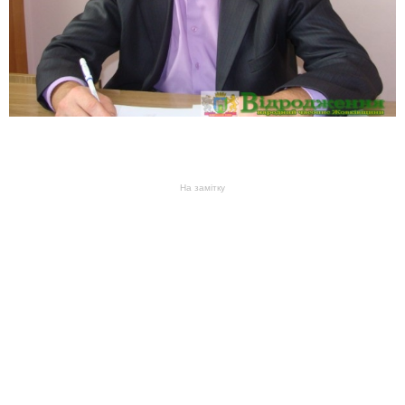
На замітку