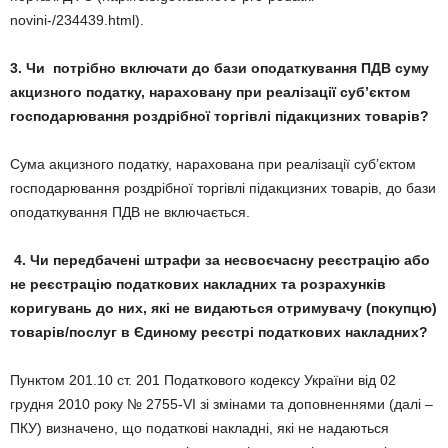
novini-/234439.html).
3. Чи потрібно включати до бази оподаткування ПДВ суму
акцизного податку, нараховану при реалізації суб’єктом
господарювання роздрібної торгівлі підакцизних товарів?
Сума акцизного податку, нарахована при реалізації суб’єктом
господарювання роздрібної торгівлі підакцизних товарів, до бази
оподаткування ПДВ не включається.
4. Чи
передбачені штрафи за несвоєчасну реєстрацію або
не реєстрацію податкових накладних та розрахунків
коригувань до них, які не видаються отримувачу (покупцю)
товарів/послуг в Єдиному реєстрі податкових накладних?
Пунктом 201.10 ст. 201 Податкового кодексу України від 02
грудня 2010 року № 2755-VI зі змінами та доповненнями (далі –
ПКУ) визначено, що податкові накладні, які не надаються