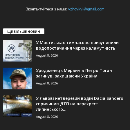
Зконтактуйтеся з нами:
vzhovkvi@gmail.com
ЩЕ БІЛЬШЕ НОВИН
У Мостиськах тимчасово призупинили
водопостачання через каламутність
August 8, 2026
Уродженець Мервичів Петро Тоган
загинув, захищаючи Україну
August 8, 2026
У Львові нетверезий водій Dacia Sandero
спричинив ДТП на перехресті
Липинського...
August 8, 2026