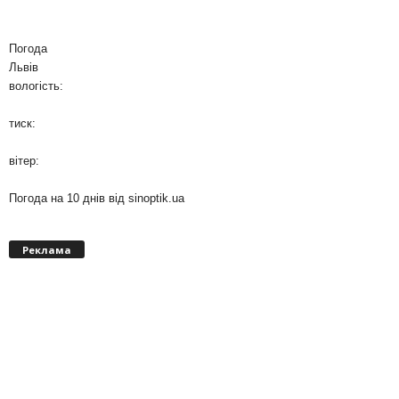
Погода
Львів
вологість:
тиск:
вітер:
Погода на 10 днів від
sinoptik.ua
Реклама