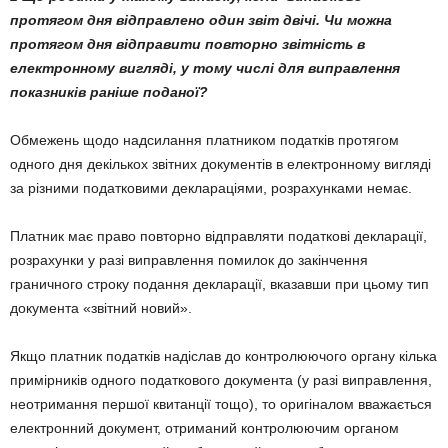
протягом дня відправлено один звіт двічі.
Чи
можна
протягом дня відправити повторно звітність в
електронному вигляді, у тому числі для виправлення
показників раніше поданої?
Обмежень щодо надсилання платником податків протягом
одного дня декількох звітних документів в електронному вигляді
за різними податковими деклараціями, розрахунками немає.
Платник має право повторно відправляти податкові декларації,
розрахунки у разі виправлення помилок до закінчення
граничного строку подання декларації, вказавши при цьому тип
документа «звітний новий».
Якщо платник податків надіслав до контролюючого органу кілька
примірників одного податкового документа (у разі виправлення,
неотримання першої квитанції тощо), то оригіналом вважається
електронний документ, отриманий контролюючим органом