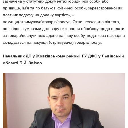
зазначена у статутних документах юридичної особи або
прізвище, ім’я та по батькові фізичної особи, зареєстрованої як
платник податку на додану вартість, –
покупця(отримувача)товарів/послуг. Отже незалежно від того,
що згідно з умовами договору виконання обов’язку щодо оплати
за товари/послуги покладено на іншу особу, податкова накладна
складається на покупця (отримувача) товарів/послуг.
Начальник ДПІу Жовківському районі ГУ ДФС у Львівській
області Б.Й. Звізло