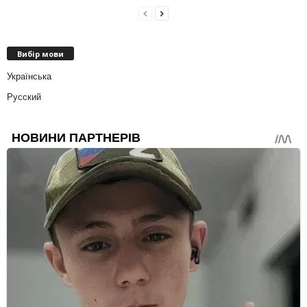
Вибір мови
Українська
Русский