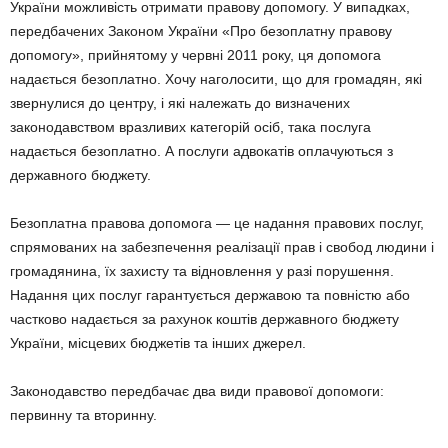
України можливість отримати правову допомогу. У випадках,
передбачених Законом України «Про безоплатну правову
допомогу», прийнятому у червні 2011 року, ця допомога
надається безоплатно. Хочу наголосити, що для громадян, які
звернулися до центру, і які належать до визначених
законодавством вразливих категорій осіб, така послуга
надається безоплатно. А послуги адвокатів оплачуються з
державного бюджету.
Безоплатна правова допомога — це надання правових послуг,
спрямованих на забезпечення реалізації прав і свобод людини і
громадянина, їх захисту та відновлення у разі порушення.
Надання цих послуг гарантується державою та повністю або
частково надається за рахунок коштів державного бюджету
України, місцевих бюджетів та інших джерел.
Законодавство передбачає два види правової допомоги:
первинну та вторинну.