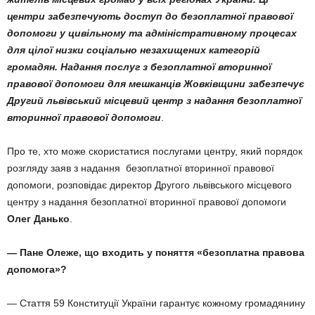
центри забезпечують доступ до безоплатної правової
допомоги у цивільному та адміністративному процесах
для цілої низки соціально незахищених категорій
громадян. Надання послуг з безоплатної вторинної
правової допомоги для мешканців Жовківщини забезпечує
Другий львівський місцевий центр з надання безоплатної
вторинної правової допомоги
.
Про те, хто може скористатися послугами центру, який порядок
розгляду заяв з надання безоплатної вторинної правової
допомоги, розповідає директор Другого львівського місцевого
центру з надання безоплатної вторинної правової допомоги
Олег Данько
.
— Пане Олеже, що входить у поняття «безоплатна правова
допомога»?
— Стаття 59 Конституції України гарантує кожному громадянину