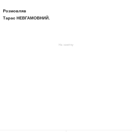
Розмовляв
Тарас НЕВГАМОВНИЙ.
На замітку