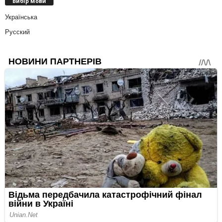
Вибір мови
Українська
Русский