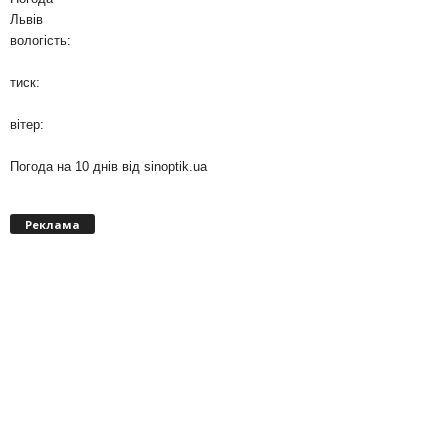
Львів
вологість:
тиск:
вітер:
Погода на 10 днів від
sinoptik.ua
Реклама