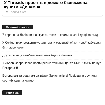
Останні новини
7 серпня на Львівщині очікують грози, шквали, значні дощі та град
У Сокільниках розкритикували плани масштабної житлової забудови
біля аеропорту
Друга річниця загибелі захисника Адама Лінчака
У Львові запрацював новий реабілітаційний центр UNBROKEN на вул.
Пекарській
Ветеранам та родинам загиблих Захисників зі Львівщини вручили
сертифікати на житло
Реклама