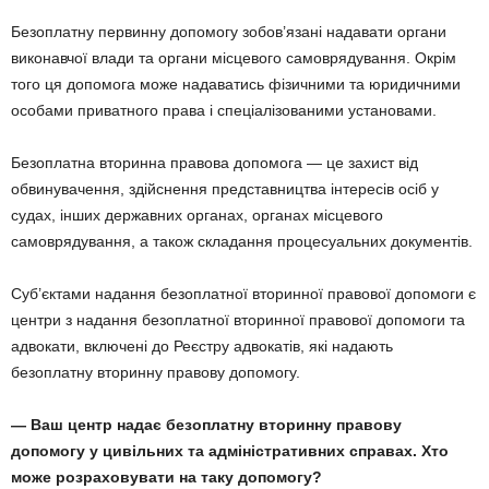
Безоплатну первинну допомогу зобов’язані надавати органи
виконавчої влади та органи місцевого самоврядування. Окрім
того ця допомога може надаватись фізичними та юридичними
особами приватного права і спеціалізованими установами.
Безоплатна вторинна правова допомога — це захист від
обвинувачення, здійснення представництва інтересів осіб у
судах, інших державних органах, органах місцевого
самоврядування, а також складання процесуальних документів.
Суб’єктами надання безоплатної вторинної правової допомоги є
центри з надання безоплатної вторинної правової допомоги та
адвокати, включені до Реєстру адвокатів, які надають
безоплатну вторинну правову допомогу.
— Ваш центр надає безоплатну вторинну правову
допомогу у цивільних та адміністративних справах. Хто
може розраховувати на таку допомогу?