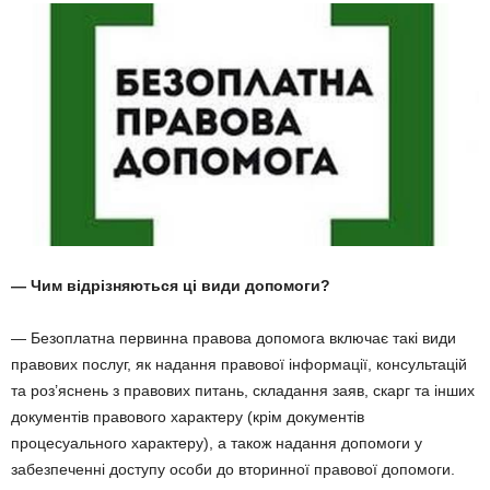
— Чим відрізняються ці види допомоги?
— Безоплатна первинна правова допомога включає такі види
правових послуг, як надання правової інформації, консультацій
та роз’яснень з правових питань, складання заяв, скарг та інших
документів правового характеру (крім документів
процесуального характеру), а також надання допомоги у
забезпеченні доступу особи до вторинної правової допомоги.