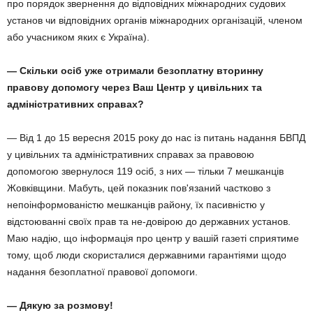
про порядок звернення до відповідних міжнародних судових
установ чи відповідних органів міжнародних організацій, членом
або учасником яких є Україна).
— Скільки осіб уже отримали безоплатну вторинну
правову допомогу через Ваш Центр у цивільних та
адміністративних справах?
— Від 1 до 15 вересня 2015 року до нас із питань надання БВПД
у цивільних та адміністративних справах за правовою
допомогою звернулося 119 осіб, з них — тільки 7 мешканців
Жовківщини. Мабуть, цей показник пов'язаний частково з
непоінформованістю мешканців району, їх пасивністю у
відстоюванні своїх прав та не-довірою до державних установ.
Маю надію, що інформація про центр у вашій газеті сприятиме
тому, щоб люди скористалися державними гарантіями щодо
надання безоплатної правової допомоги.
— Дякую за розмову!