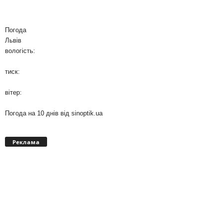
Погода
Львів
вологість:
тиск:
вітер:
Погода на 10 днів від
sinoptik.ua
Реклама