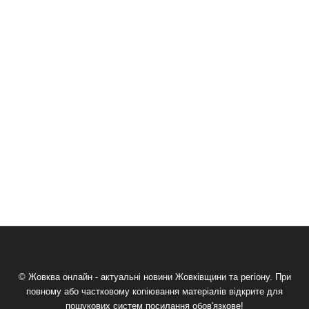
© Жовква онлайн - актуальні новини Жовківщини та регіону. При
повному або частковому копіювання матеріалів відкрите для
пошукових систем посилання обов'язкове!