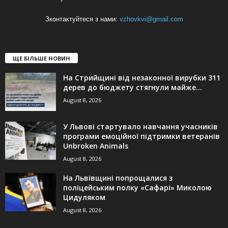
Зконтактуйтеся з нами:
vzhovkvi@gmail.com
ЩЕ БІЛЬШЕ НОВИН
На Стрийщині від незаконної вирубки 311
дерев до бюджету стягнули майже...
August 8, 2026
У Львові стартувало навчання учасників
програми емоційної підтримки ветеранів
Unbroken Animals
August 8, 2026
На Львівщині попрощалися з
поліцейським полку «Сафарі» Миколою
Цидуляком
August 8, 2026