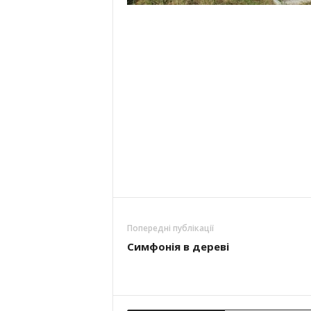
Попередні публікації
Симфонія в дереві