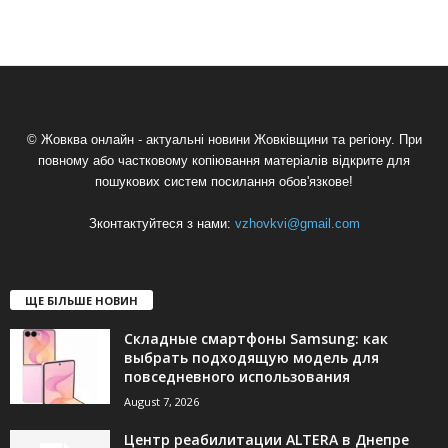
© Жовква онлайн - актуальні новини Жовківщини та регіону. При
повному або частковому копіювання матеріалів відкрите для
пошукових систем посилання обов'язкове!
Зконтактуйтеся з нами:
vzhovkvi@gmail.com
ЩЕ БІЛЬШЕ НОВИН
Складные смартфоны Samsung: как
выбрать подходящую модель для
повседневного использования
August 7, 2026
Центр реабилитации ALTERA в Днепре