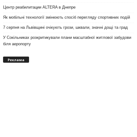
Центр реабилитации ALTERA в Днепре
Як мобільні технології змінюють спосіб перегляду спортивних подій
7 серпня на Львівщині очікують грози, шквали, значні дощі та град
У Сокільниках розкритикували плани масштабної житлової забудови
біля аеропорту
Реклама