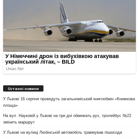
Останні новини
У Львові 16 серпня проведуть загальноміський книгообмін «Книжкова
площа»
На вул. Науковій у Львові на три дні обмежать рух, тролейбус №22
змінить маршрут
У Львові на вулиці Любінській автомобіль травмував пішохода