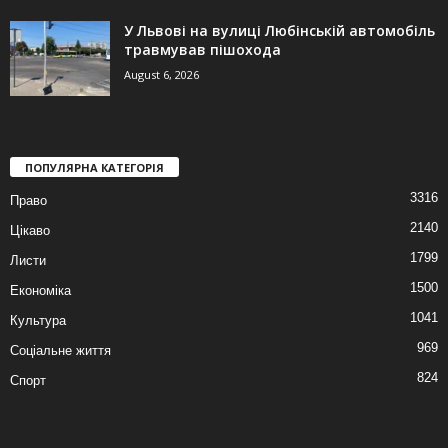
У Львові на вулиці Любінській автомобіль
травмував пішохода
August 6, 2026
ПОПУЛЯРНА КАТЕГОРІЯ
3316
Право
2140
Цікаво
1799
Листи
1500
Економіка
1041
Культура
969
Соціальне життя
824
Спорт