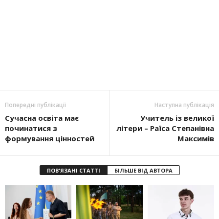
Попередні публікації
Наступна публікація
Сучасна освіта має
Учитель із великої
починатися з
літери – Раїса Степанівна
формування цінностей
Максимів
ПОВ'ЯЗАНІ СТАТТІ
БІЛЬШЕ ВІД АВТОРА