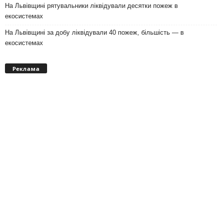
На Львівщині рятувальники ліквідували десятки пожеж в
екосистемах
На Львівщині за добу ліквідували 40 пожеж, більшість — в
екосистемах
Реклама