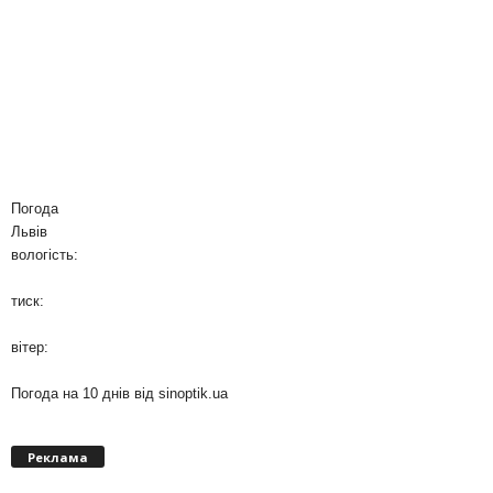
Погода
Львів
вологість:
тиск:
вітер:
Погода на 10 днів від
sinoptik.ua
Реклама