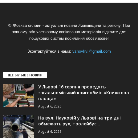
© Жовква онлайн - актуальні новини Жовківщини та регіону. При
повному або частковому копіювання матеріалів відкрите для
пошукових систем посилання обов'язкове!
Зконтактуйтеся з нами:
vzhovkvi@gmail.com
ЩЕ БІЛЬШЕ НОВИН
У Львові 16 серпня проведуть
загальноміський книгообмін «Книжкова
площа»
August 6, 2026
На вул. Науковій у Львові на три дні
обмежать рух, тролейбус...
August 6, 2026