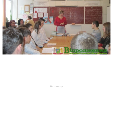
На замітку