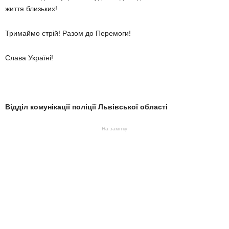
життя близьких!
Тримаймо стрій! Разом до Перемоги!
Слава Україні!
Відділ комунікації поліції Львівської області
На замітку