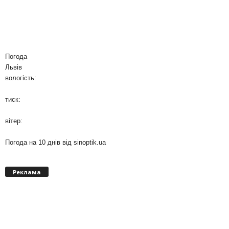
Погода
Львів
вологість:
тиск:
вітер:
Погода на 10 днів від
sinoptik.ua
Реклама