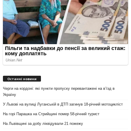
Останні новини
Черги на кордоні: які пункти пропуску перевантажені на вʼїзд в
Україну
У Львові на вулиці Луганській в ДТП загинув 18-річний мотоцикліст
На горі Парашка на Стрийщині помер 58-річний турист
На Львівщині за добу ліквідували 21 пожежу