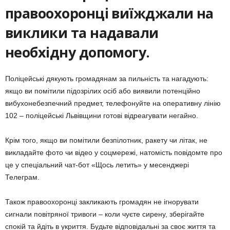
правоохоронці виїжджали на
виклики та надавали
необхідну допомогу.
Поліцейські дякують громадянам за пильність та нагадують:
якщо ви помітили підозрілих осіб або виявили потенційно
вибухонебезпечний предмет, телефонуйте на оперативну лінію
102 – поліцейські Львівщини готові відреагувати негайно.
Крім того, якщо ви помітили безпілотник, ракету чи літак, не
викладайте фото чи відео у соцмережі, натомість повідомте про
це у спеціальний чат-бот «Щось летить» у месенджері
Телеграм.
Також правоохоронці закликають громадян не ігнорувати
сигнали повітряної тривоги – коли чуєте сирену, зберігайте
спокій та йдіть в укриття. Будьте відповідальні за своє життя та