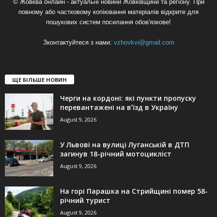
© Жовква онлайн - актуальні новини Жовківщини та регіону. При
повному або частковому копіювання матеріалів відкрите для
пошукових систем посилання обов'язкове!
Зконтактуйтеся з нами:
vzhovkvi@gmail.com
ЩЕ БІЛЬШЕ НОВИН
Черги на кордоні: які пункти пропуску
перевантажені на вʼїзд в Україну
August 9, 2026
У Львові на вулиці Луганській в ДТП
загинув 18-річний мотоцикліст
August 9, 2026
На горі Парашка на Стрийщині помер 58-
річний турист
August 9, 2026