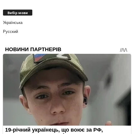
Вибір мови
Українська
Русский