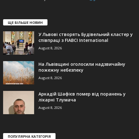
ЩЕ БІЛЬШЕ НОВИН
У Львові створять Будівельний кластер у
співпраці з FIABCI International
August 8, 2026
На Львівщині оголосили надзвичайну
пожежну небезпеку
August 8, 2026
Аркадій Шафієв помер від поранень у
лікарні Тлумача
August 8, 2026
ПОПУЛЯРНА КАТЕГОРІЯ