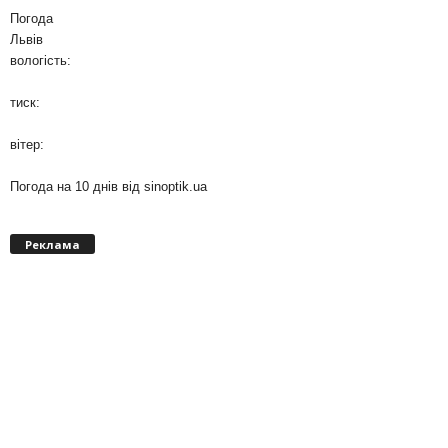
Погода
Львів
вологість:
тиск:
вітер:
Погода на 10 днів від
sinoptik.ua
Реклама