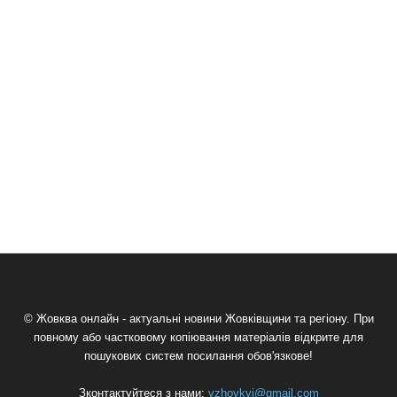
© Жовква онлайн - актуальні новини Жовківщини та регіону. При
повному або частковому копіювання матеріалів відкрите для
пошукових систем посилання обов'язкове!
Зконтактуйтеся з нами:
vzhovkvi@gmail.com