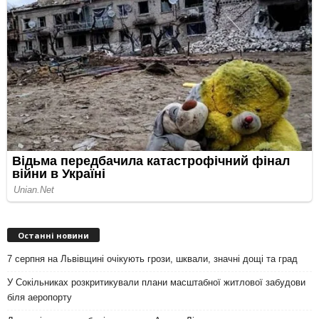
Останні новини
7 серпня на Львівщині очікують грози, шквали, значні дощі та град
У Сокільниках розкритикували плани масштабної житлової забудови
біля аеропорту