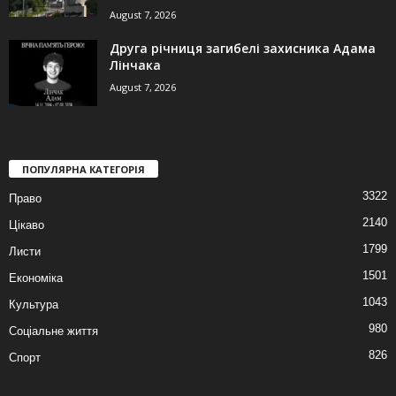
August 7, 2026
Друга річниця загибелі захисника Адама
Лінчака
August 7, 2026
ПОПУЛЯРНА КАТЕГОРІЯ
3322
Право
2140
Цікаво
1799
Листи
1501
Економіка
1043
Культура
980
Соціальне життя
826
Спорт