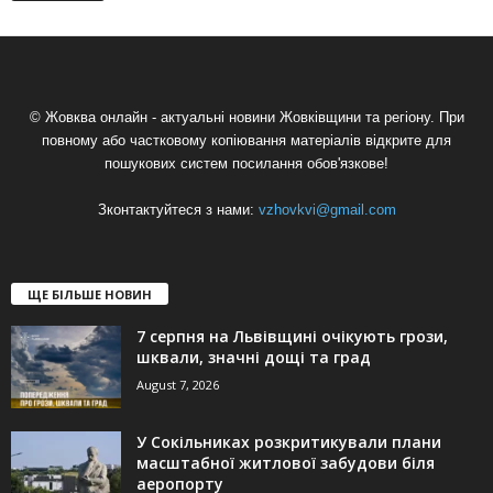
© Жовква онлайн - актуальні новини Жовківщини та регіону. При
повному або частковому копіювання матеріалів відкрите для
пошукових систем посилання обов'язкове!
Зконтактуйтеся з нами:
vzhovkvi@gmail.com
ЩЕ БІЛЬШЕ НОВИН
7 серпня на Львівщині очікують грози,
шквали, значні дощі та град
August 7, 2026
У Сокільниках розкритикували плани
масштабної житлової забудови біля
аеропорту