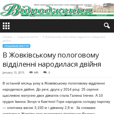
Головна
Соціальне життя
В Жовківському пологовому відділенні народилася
двійня
СОЦІАЛЬНЕ ЖИТТЯ
В Жовківському пологовому
відділенні народилася двійня
January 13, 2015
449
0
В останній місяць року в Жовківському пологовому відділенні
народилася
двійня. До речі, друга у 2014 році. 25 серпня
щасливою матусею двох дівчаток стала Галина Ілечко. А 10
грудня Іванна Зінчук із Кам’яної Гори народила солодку парочку
— хлопчика вагою 3,150 кг і дівчинку 2,8 кг. За словами
завідувача Жовківського пологового відділення Федора