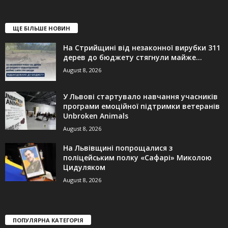
ЩЕ БІЛЬШЕ НОВИН
На Стрийщині від незаконної вирубки 311
дерев до бюджету стягнули майже...
August 8, 2026
У Львові стартувало навчання учасників
програми емоційної підтримки ветеранів
Unbroken Animals
August 8, 2026
На Львівщині попрощалися з
поліцейським полку «Сафарі» Миколою
Цидуляком
August 8, 2026
ПОПУЛЯРНА КАТЕГОРІЯ