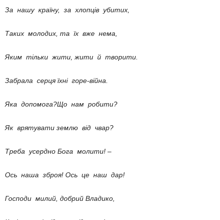
За нашу країну, за хлопців убитих,
Таких молодих, та їх вже нема,
Яким тільки жити, жити й творити.
Забрала серця їхні горе-війна.
Яка допомога?Що нам робити?
Як врятувати землю від чвар?
Треба усердно Бога молити! –
Ось наша зброя! Ось це наш дар!
Господи милий, добрий Владико,