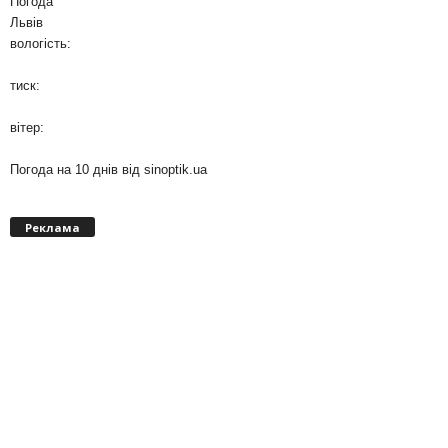
Погода
Львів
вологість:
тиск:
вітер:
Погода на 10 днів від
sinoptik.ua
Реклама