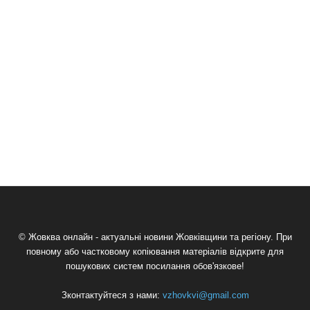
© Жовква онлайн - актуальні новини Жовківщини та регіону. При
повному або частковому копіювання матеріалів відкрите для
пошукових систем посилання обов'язкове!
Зконтактуйтеся з нами:
vzhovkvi@gmail.com