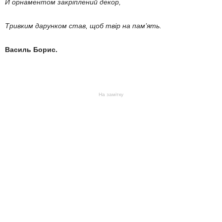
Й орнаментом закріплений декор,
Тривким дарунком став, щоб твір на пам’ять.
Василь Борис.
На замітку