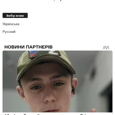
Вибір мови
Українська
Русский