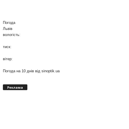
Погода
Львів
вологість:
тиск:
вітер:
Погода на 10 днів від
sinoptik.ua
Реклама