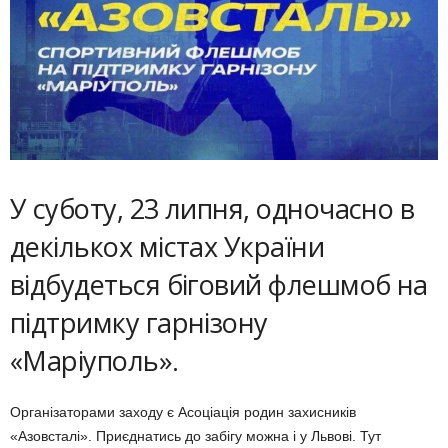
У суботу, 23 липня, одночасно в
декількох містах України
відбудеться біговий флешмоб на
підтримку гарнізону
«Маріуполь».
Організаторами заходу є Асоціація родин захисників
«Азовсталі». Приєднатись до забігу можна і у Львові. Тут