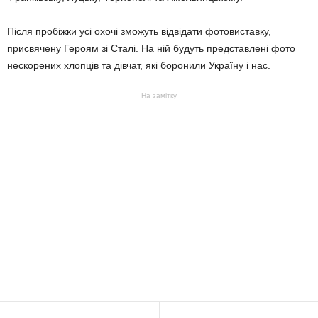
Після пробіжки усі охочі зможуть відвідати фотовиставку,
присвячену Героям зі Сталі. На ній будуть представлені фото
нескорених хлопців та дівчат, які боронили Україну і нас.
На замітку