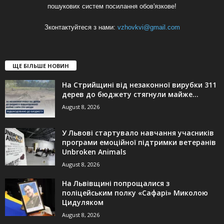
пошукових систем посилання обов'язкове!
Зконтактуйтеся з нами:
vzhovkvi@gmail.com
ЩЕ БІЛЬШЕ НОВИН
На Стрийщині від незаконної вирубки 311
дерев до бюджету стягнули майже...
August 8, 2026
У Львові стартувало навчання учасників
програми емоційної підтримки ветеранів
Unbroken Animals
August 8, 2026
На Львівщині попрощалися з
поліцейським полку «Сафарі» Миколою
Цидуляком
August 8, 2026