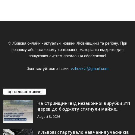
© Жовква онлайн - актуальні новини Жовківщини та регіону. При
повному або частковому копіювання матеріалів відкрите для
пошукових систем посилання обов'язкове!
Зконтактуйтеся з нами:
vzhovkvi@gmail.com
ЩЕ БІЛЬШЕ НОВИН
На Стрийщині від незаконної вирубки 311
дерев до бюджету стягнули майже...
August 8, 2026
У Львові стартувало навчання учасників