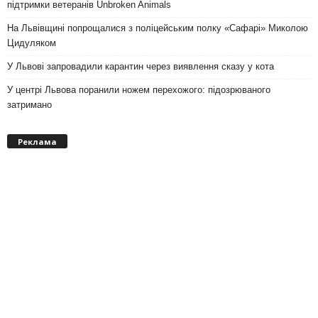
підтримки ветеранів Unbroken Animals
На Львівщині попрощалися з поліцейським полку «Сафарі» Миколою
Цидуляком
У Львові запровадили карантин через виявлення сказу у кота
У центрі Львова поранили ножем перехожого: підозрюваного
затримано
Реклама