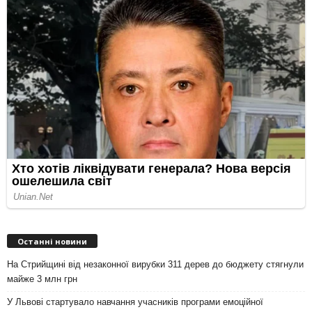
Останні новини
На Стрийщині від незаконної вирубки 311 дерев до бюджету стягнули
майже 3 млн грн
У Львові стартувало навчання учасників програми емоційної