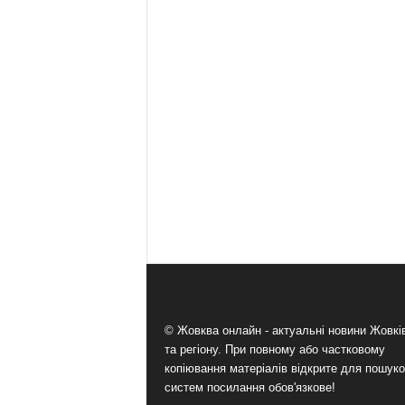
© Жовква онлайн - актуальні новини Жовк
та регіону. При повному або частковому
копіювання матеріалів відкрите для пошук
систем посилання обов'язкове!