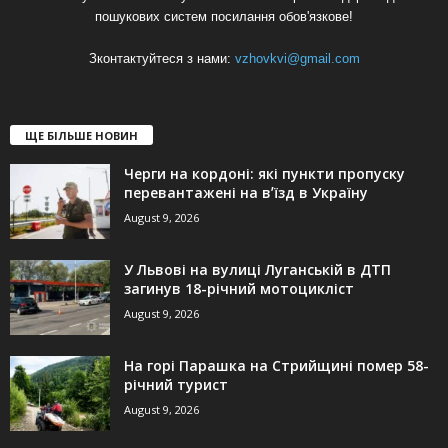
пошукових систем посилання обов'язкове!
Зконтактуйтеся з нами:
vzhovkvi@gmail.com
ЩЕ БІЛЬШЕ НОВИН
Черги на кордоні: які пункти пропуску
перевантажені на вʼїзд в Україну
August 9, 2026
У Львові на вулиці Луганській в ДТП
загинув 18-річний мотоцикліст
August 9, 2026
На горі Парашка на Стрийщині помер 58-
річний турист
August 9, 2026