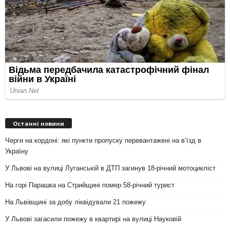
Останні новини
Черги на кордоні: які пункти пропуску перевантажені на вʼїзд в
Україну
У Львові на вулиці Луганській в ДТП загинув 18-річний мотоцикліст
На горі Парашка на Стрийщині помер 58-річний турист
На Львівщині за добу ліквідували 21 пожежу
У Львові загасили пожежу в квартирі на вулиці Науковій