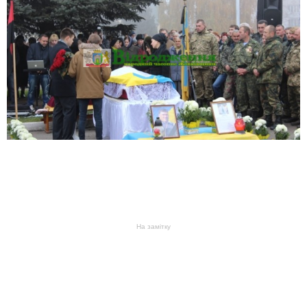
На замітку