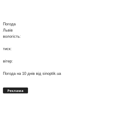
Погода
Львів
вологість:
тиск:
вітер:
Погода на 10 днів від
sinoptik.ua
Реклама