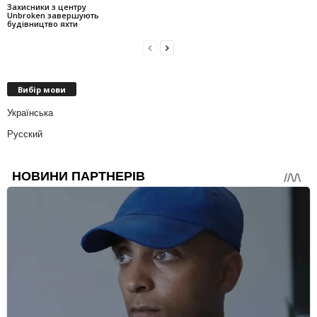
Захисники з центру
Unbroken завершують
будівництво яхти
Вибір мови
Українська
Русский