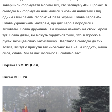
завершили формувати могили тих, хто загинув у 40-50 роках. А
сьогодні ми формуємо нові могили з новими написами і під
одним і тим самим гаслом: «Слава Україні! Слава Героям!»
Слава українським матерям, що цих Героїв породили і
виховали. Слава дружинам, які мужньо чекають на своїх Героїв
тут. Слава дітям, які можуть гордитися тими, хто зі зброєю в
руках захищав свою Батьківщину. Звертаюся сьогодні до тих
вояків, які тут є присутні так чисельно: ви є наша гордість, наша
сила, слава. Ми за вас молимося і любимо вас".
Зоряна ГУМНИЦЬКА,
Євген ВЕГЕРА.