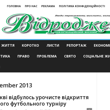
ГОЛОВНА
ПРО НАС
РЕКЛАМА
ПОЛІТИКА КОНФІДЕНЦІЙНОСТІ
ЖИТТЯ
КОРОТКО
ЛИСТИ
РЕПОРТАЖ
ЕКОНОМІ
ІТИКА
ПРАВО
ПРОБЛЕМА
СВЯТО
СОЦІАЛЬНЕ Ж
И
cember 2013
кві відбулось урочисте відкриття
ого футбольного турніру