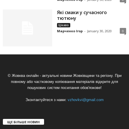
Які смаки у сучасного
тютюну
Цікаво
Марченко Ігор
-
January 30, 2020
0
© Жовква онлайн - актуальні новини Жовківщини та регіону. При
повному або частковому копіювання матеріалів відкрите для
пошукових систем посилання обов'язкове!
Зконтактуйтеся з нами:
vzhovkvi@gmail.com
ЩЕ БІЛЬШЕ НОВИН