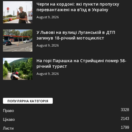
Черги на кордоні: які пункти пропуску
перевантажені на вʼїзд в Україну
August 9, 2026
У Львові на вулиці Луганській в ДТП
загинув 18-річний мотоцикліст
August 9, 2026
На горі Парашка на Стрийщині помер 58-
річний турист
August 9, 2026
ПОПУЛЯРНА КАТЕГОРІЯ
3328
Право
2143
Цікаво
1799
Листи