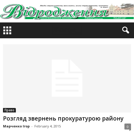
Право
Розгляд звернень прокуратурою району
Марченко Ігор
-
February 4, 2015
0