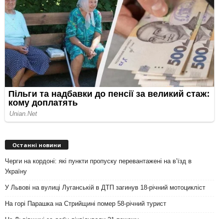
Останні новини
Черги на кордоні: які пункти пропуску перевантажені на вʼїзд в
Україну
У Львові на вулиці Луганській в ДТП загинув 18-річний мотоцикліст
На горі Парашка на Стрийщині помер 58-річний турист