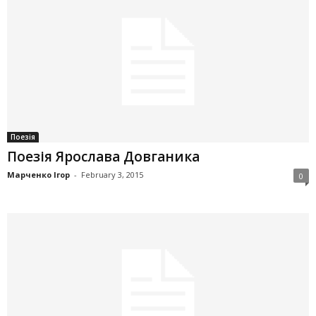
Поезія
Поезія Ярослава Довганика
Марченко Ігор
-
February 3, 2015
0