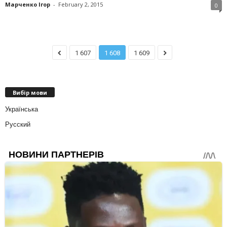
Марченко Ігор
-
February 2, 2015
0
1 607
1 608
1 609
Вибір мови
Українська
Русский