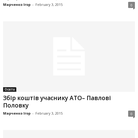
Марченко Ігор
-
February 3, 2015
0
Освіта
Збір коштів учаснику АТО– Павлові
Половку
Марченко Ігор
-
February 3, 2015
0