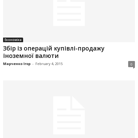
Економіка
Збір із операцій купівлі-продажу
іноземної валюти
Марченко Ігор
-
February 4, 2015
0