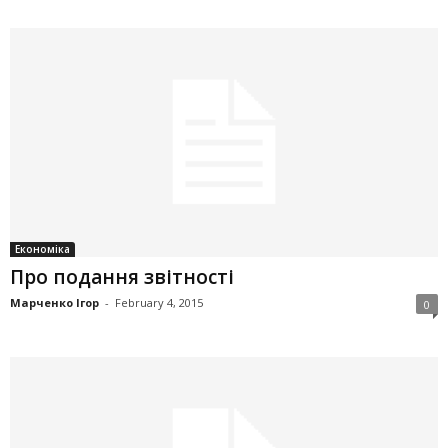
Економіка
Про подання звітності
Марченко Ігор
-
February 4, 2015
0