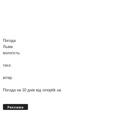
Погода
Львів
вологість:
тиск:
вітер:
Погода на 10 днів від
sinoptik.ua
Реклама