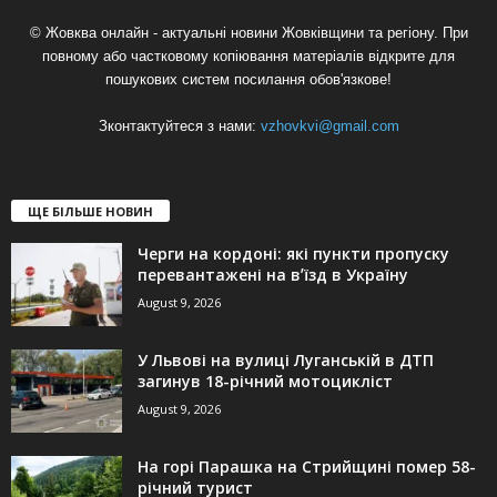
© Жовква онлайн - актуальні новини Жовківщини та регіону. При
повному або частковому копіювання матеріалів відкрите для
пошукових систем посилання обов'язкове!
Зконтактуйтеся з нами:
vzhovkvi@gmail.com
ЩЕ БІЛЬШЕ НОВИН
Черги на кордоні: які пункти пропуску
перевантажені на вʼїзд в Україну
August 9, 2026
У Львові на вулиці Луганській в ДТП
загинув 18-річний мотоцикліст
August 9, 2026
На горі Парашка на Стрийщині помер 58-
річний турист