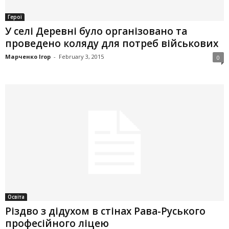
Герої
У селі Деревні було організовано та
проведено коляду для потреб військових
Марченко Ігор
-
February 3, 2015
0
Освіта
Різдво з дідухом в стінах Рава-Руського
професійного ліцею