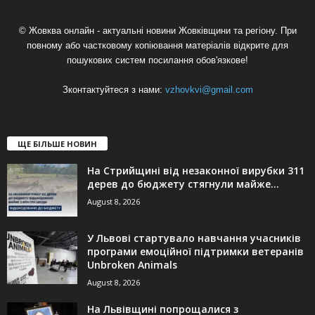
© Жовква онлайн - актуальні новини Жовківщини та регіону. При
повному або частковому копіювання матеріалів відкрите для
пошукових систем посилання обов'язкове!
Зконтактуйтеся з нами:
vzhovkvi@gmail.com
ЩЕ БІЛЬШЕ НОВИН
На Стрийщині від незаконної вирубки 311
дерев до бюджету стягнули майже...
August 8, 2026
У Львові стартувало навчання учасників
програми емоційної підтримки ветеранів
Unbroken Animals
August 8, 2026
На Львівщині попрощалися з