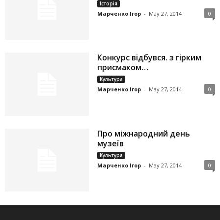
Історія
Марченко Ігор
-
May 27, 2014
0
Конкурс відбувся. з гірким
присмаком…
Культура
Марченко Ігор
-
May 27, 2014
0
Про міжнародний день
музеїв
Культура
Марченко Ігор
-
May 27, 2014
0