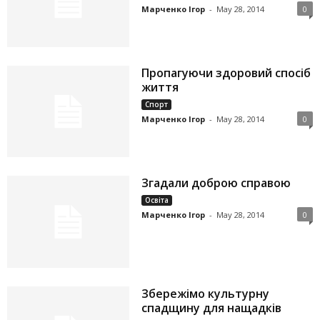
Марченко Ігор
-
May 28, 2014
0
Пропагуючи здоровий спосіб
життя
Спорт
Марченко Ігор
-
May 28, 2014
0
Згадали доброю справою
Освіта
Марченко Ігор
-
May 28, 2014
0
Збережімо культурну
спадщину для нащадків