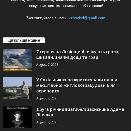
пошукових систем посилання обов'язкове!
Зконтактуйтеся з нами:
vzhovkvi@gmail.com
ЩЕ БІЛЬШЕ НОВИН
7 серпня на Львівщині очікують грози,
шквали, значні дощі та град
August 7, 2026
У Сокільниках розкритикували плани
масштабної житлової забудови біля
аеропорту
August 7, 2026
Друга річниця загибелі захисника Адама
Лінчака
August 7, 2026